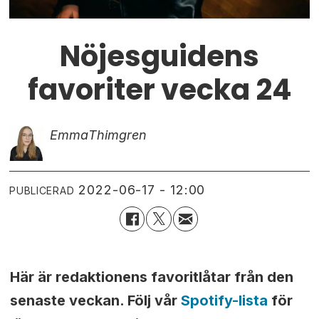
Nöjesguidens
favoriter vecka 24
Emma
Thimgren
2022-06-17 - 12:00
PUBLICERAD
Här är redaktionens favoritlåtar från den
senaste veckan. Följ vår
Spotify-lista
för