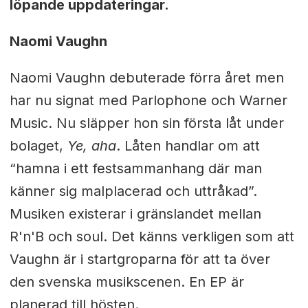
löpande uppdateringar.
Naomi Vaughn
Naomi Vaughn debuterade förra året men
har nu signat med Parlophone och Warner
Music. Nu släpper hon sin första låt under
bolaget,
Ye, aha
. Låten handlar om att
“hamna i ett festsammanhang där man
känner sig malplacerad och uttråkad”.
Musiken existerar i gränslandet mellan
R'n'B och soul. Det känns verkligen som att
Vaughn är i startgroparna för att ta över
den svenska musikscenen. En EP är
planerad till hösten.