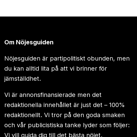
Om Nöjesguiden
Nöjesguiden är partipolitiskt obunden, men
du kan alltid lita på att vi brinner för
jämställdhet.
Vi är annonsfinansierade men det
redaktionella innehållet är just det – 100%
redaktionellt. Vi tror på den goda smaken
och vår publicistiska tanke lyder som följer:
Vi vill guida dig till det bästa nöjet.