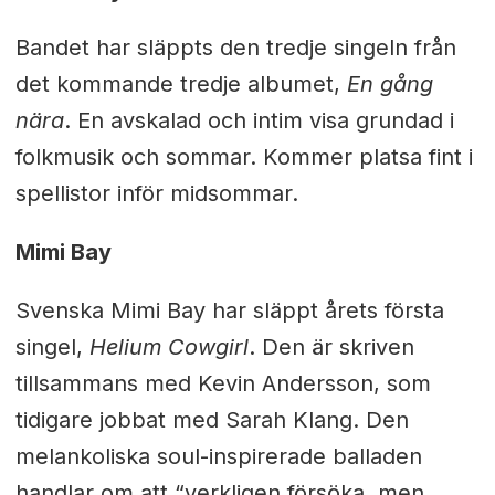
Bandet har släppts den tredje singeln från
det kommande tredje albumet,
En gång
nära
. En avskalad och intim visa grundad i
folkmusik och sommar. Kommer platsa fint i
spellistor inför midsommar.
Mimi Bay
Svenska Mimi Bay har släppt årets första
singel,
Helium Cowgirl
. Den är skriven
tillsammans med Kevin Andersson, som
tidigare jobbat med Sarah Klang. Den
melankoliska soul-inspirerade balladen
handlar om att “verkligen försöka, men