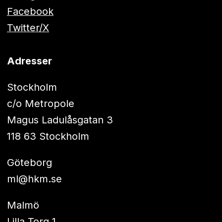
Facebook
Twitter/X
Adresser
Stockholm
c/o Metropole
Magus Ladulåsgatan 3
118 63 Stockholm
Göteborg
ml@hkm.se
Malmö
Lilla Torg 1