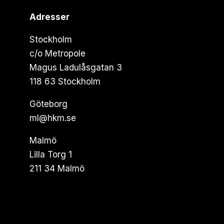
Adresser
Stockholm
c/o Metropole
Magus Ladulåsgatan 3
118 63 Stockholm
Göteborg
ml@hkm.se
Malmö
Lilla Torg 1
211 34 Malmö