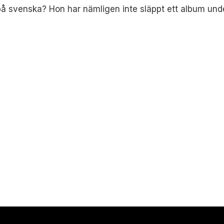
um på svenska? Hon har nämligen inte släppt ett album un