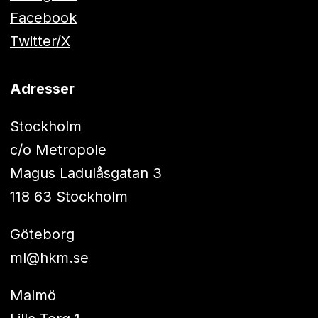
Facebook
Twitter/X
Adresser
Stockholm
c/o Metropole
Magus Ladulåsgatan 3
118 63 Stockholm
Göteborg
ml@hkm.se
Malmö