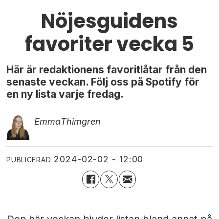
Nöjesguidens
favoriter vecka 5
Här är redaktionens favoritlåtar från den
senaste veckan. Följ oss på Spotify för
en ny lista varje fredag.
Emma
Thimgren
2024-02-02 - 12:00
PUBLICERAD