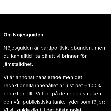
Om Nöjesguiden
Nöjesguiden är partipolitiskt obunden, men
du kan alltid lita på att vi brinner för
jämställdhet.
Vi är annonsfinansierade men det
redaktionella innehållet är just det – 100%
redaktionellt. Vi tror på den goda smaken
och vår publicistiska tanke lyder som följer:
Vi vill guida dig till det bästa nöjet.