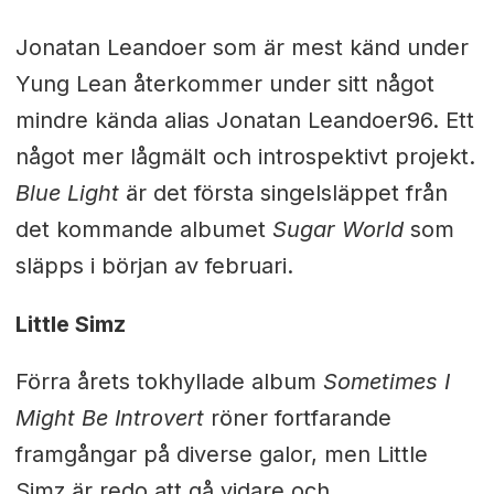
Jonatan Leandoer som är mest känd under
Yung Lean återkommer under sitt något
mindre kända alias Jonatan Leandoer96. Ett
något mer lågmält och introspektivt projekt.
Blue Light
är det första singelsläppet från
det kommande albumet
Sugar World
som
släpps i början av februari.
Little Simz
Förra årets tokhyllade album
Sometimes I
Might Be Introvert
röner fortfarande
framgångar på diverse galor, men Little
Simz är redo att gå vidare och