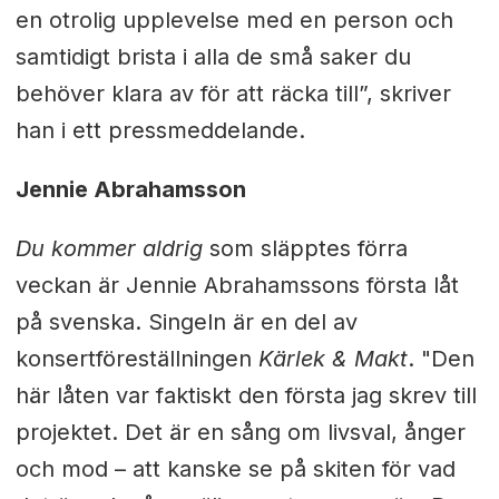
en otrolig upplevelse med en person och
samtidigt brista i alla de små saker du
behöver klara av för att räcka till”, skriver
han i ett pressmeddelande.
Jennie Abrahamsson
Du kommer aldrig
som släpptes förra
veckan är Jennie Abrahamssons första låt
på svenska. Singeln är en del av
konsertföreställningen
Kärlek & Makt
. "Den
här låten var faktiskt den första jag skrev till
projektet. Det är en sång om livsval, ånger
och mod – att kanske se på skiten för vad