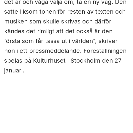
det är och våga välja om, ta en ny väg. Den
satte liksom tonen för resten av texten och
musiken som skulle skrivas och därför
kändes det rimligt att det också är den
första som får tassa ut i världen", skriver
hon i ett pressmeddelande. Föreställningen
spelas på Kulturhuset i Stockholm den 27
januari.