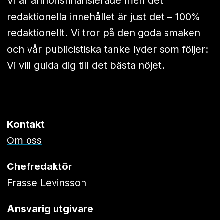
Vi är annonsfinansierade men det
redaktionella innehållet är just det – 100%
redaktionellt. Vi tror på den goda smaken
och vår publicistiska tanke lyder som följer:
Vi vill guida dig till det bästa nöjet.
Kontakt
Om oss
Chefredaktör
Frasse Levinsson
Ansvarig utgivare