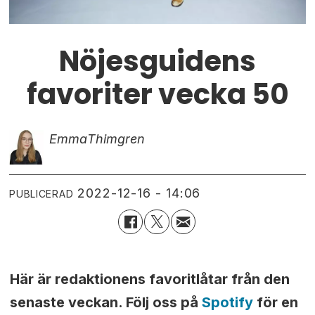
Nöjesguidens
favoriter vecka 50
Emma
Thimgren
2022-12-16 - 14:06
PUBLICERAD
Här är redaktionens favoritlåtar från den
senaste veckan. Följ oss på
Spotify
för en