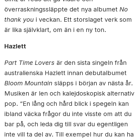
överraskningssläppte det nya albumet
No
thank you
i veckan. Ett storslaget verk som
är lika självklart, om än i en ny ton.
Hazlett
Part Time Lovers
är den sista singeln från
australienska Hazlett innan debutalbumet
Bloom Mountain
släpps i början av nästa år.
Musiken är len och kalejdoskopisk alternativ
pop. “En lång och hård blick i spegeln kan
ibland väcka frågor du inte visste om att du
bar på, och leda dig till svar du egentligen
inte vill ta del av. Till exempel hur du kan ha