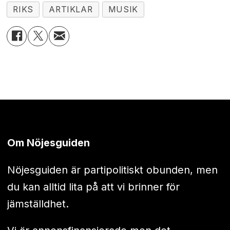
RIKS
ARTIKLAR
MUSIK
Om Nöjesguiden
Nöjesguiden är partipolitiskt obunden, men
du kan alltid lita på att vi brinner för
jämställdhet.