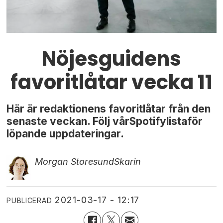
Nöjesguidens
favoritlåtar vecka 11
Här är redaktionens favoritlåtar från den
senaste veckan. Följ vårSpotifylistaför
löpande uppdateringar.
Morgan Storesund
Skarin
2021-03-17 - 12:17
PUBLICERAD