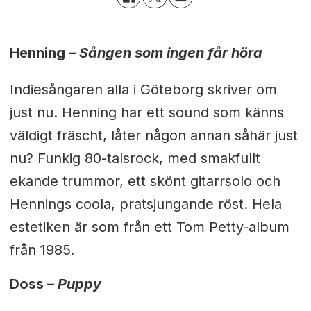
Henning –
Sången som ingen får höra
Indiesångaren alla i Göteborg skriver om
just nu. Henning har ett sound som känns
väldigt fräscht, låter någon annan såhär just
nu? Funkig 80-talsrock, med smakfullt
ekande trummor, ett skönt gitarrsolo och
Hennings coola, pratsjungande röst. Hela
estetiken är som från ett Tom Petty-album
från 1985.
Doss –
Puppy