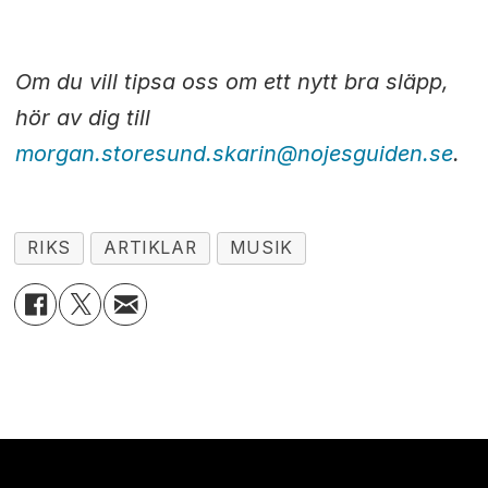
Om du vill tipsa oss om ett nytt bra släpp,
hör av dig till
morgan.storesund.skarin@nojesguiden.se
.
RIKS
ARTIKLAR
MUSIK