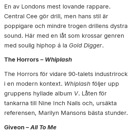
En av Londons mest lovande rappare.
Central Cee gör drill, men hans stil är
poppigare och mindre trogen drillens dystra
sound. Här med en låt som krossar genren
med soulig hiphop á la
Gold Digger
.
The Horrors –
Whiplash
The Horrors för vidare 90-talets industrirock
i en modern kontext.
Whiplash
följer upp
gruppens hyllade album
V
. Låten för
tankarna till Nine Inch Nails och, ursäkta
referensen, Marilyn Mansons bästa stunder.
Giveon –
All To Me