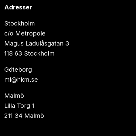
Adresser
Stockholm
c/o Metropole
Magus Ladulåsgatan 3
118 63 Stockholm
Göteborg
ml@hkm.se
Malmö
Lilla Torg 1
211 34 Malmö