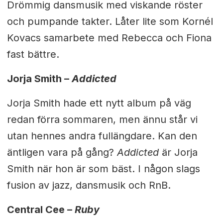
Drömmig dansmusik med viskande röster
och pumpande takter. Låter lite som Kornél
Kovacs samarbete med Rebecca och Fiona
fast bättre.
Jorja Smith –
Addicted
Jorja Smith hade ett nytt album på väg
redan förra sommaren, men ännu står vi
utan hennes andra fullängdare. Kan den
äntligen vara på gång?
Addicted
är Jorja
Smith när hon är som bäst. I någon slags
fusion av jazz, dansmusik och RnB.
Central Cee –
Ruby