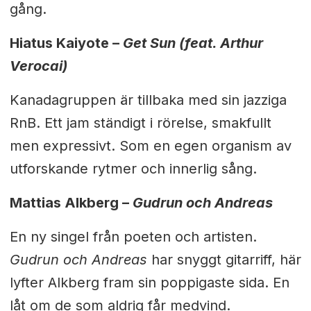
gång.
Hiatus Kaiyote –
Get Sun (feat. Arthur
Verocai)
Kanadagruppen är tillbaka med sin jazziga
RnB. Ett jam ständigt i rörelse, smakfullt
men expressivt. Som en egen organism av
utforskande rytmer och innerlig sång.
Mattias Alkberg –
Gudrun och Andreas
En ny singel från poeten och artisten.
Gudrun och Andreas
har snyggt gitarriff, här
lyfter Alkberg fram sin poppigaste sida. En
låt om de som aldrig får medvind.