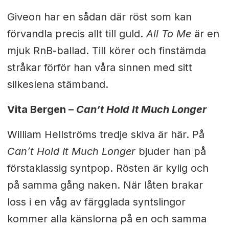
Giveon har en sådan där röst som kan
förvandla precis allt till guld.
All To Me
är en
mjuk RnB-ballad. Till körer och finstämda
stråkar förför han våra sinnen med sitt
silkeslena stämband.
Vita Bergen –
Can’t Hold It Much Longer
William Hellströms tredje skiva är här. På
Can’t Hold It Much Longer
bjuder han på
förstaklassig syntpop. Rösten är kylig och
på samma gång naken. När låten brakar
loss i en våg av färgglada syntslingor
kommer alla känslorna på en och samma