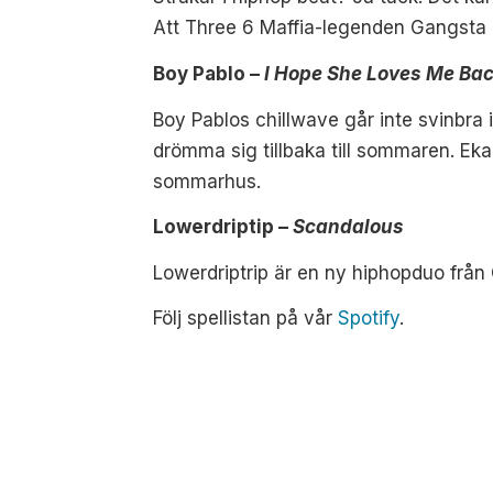
Att Three 6 Maffia-legenden Gangsta 
Boy Pablo –
I Hope She Loves Me Ba
Boy Pablos chillwave går inte svinbra
drömma sig tillbaka till sommaren. Ekand
sommarhus.
Lowerdriptip –
Scandalous
Lowerdriptrip är en ny hiphopduo från
Följ spellistan på vår
Spotify
.