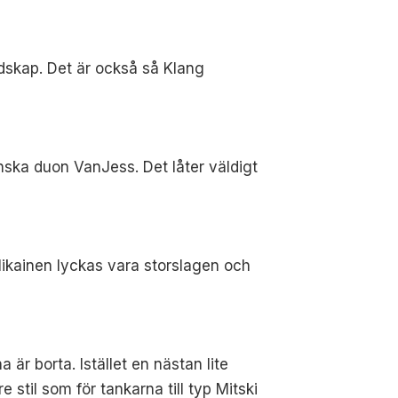
dskap. Det är också så Klang
ska duon VanJess. Det låter väldigt
llikainen lyckas vara storslagen och
är borta. Istället en nästan lite
 stil som för tankarna till typ Mitski