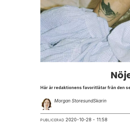
Nöj
Här är redaktionens favoritlåtar från den s
Morgan Storesund
Skarin
2020-10-28 - 11:58
PUBLICERAD