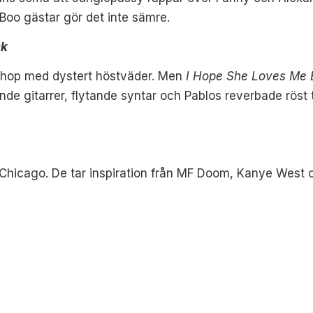
Boo gästar gör det inte sämre.
ck
 ihop med dystert höstväder. Men
I Hope She Loves Me 
e gitarrer, flytande syntar och Pablos reverbade röst tar 
 Chicago. De tar inspiration från MF Doom, Kanye West 