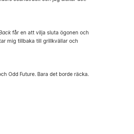
Back
får en att vilja sluta ögonen och
mig tillbaka till grillkvällar och
och Odd Future. Bara det borde räcka.