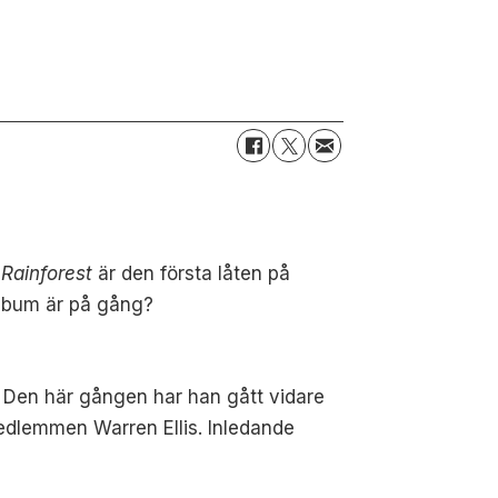
.
Rainforest
är den första låten på
album är på gång?
. Den här gången har han gått vidare
edlemmen Warren Ellis. Inledande