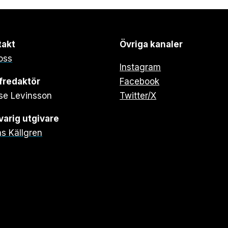
takt
Övriga kanaler
oss
Instagram
fredaktör
Facebook
se Levinsson
Twitter/X
arig utgivare
s Källgren