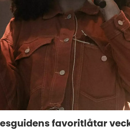
esguidens favoritlåtar vec