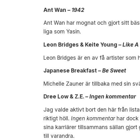
Ant Wan –
1942
Ant Wan har mognat och gjort sitt bäst
liga som Yasin.
Leon Bridges & Keite Young –
Like A
Leon Bridges är en av få artister som 
Japanese Breakfast –
Be Sweet
Michelle Zauner är tillbaka med sin s
Dree Low & Z.E. –
Ingen kommentar
Jag valde aktivt bort den här från lis
riktigt höll.
Ingen kommentar
har dock 
sina karriärer tillsammans sällan gjor
till varandra.