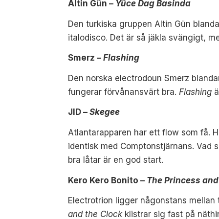
Altin Gün –
Yüce Dag Basinda
Den turkiska gruppen Altin Gün blanda
italodisco. Det är så jäkla svängigt, 
Smerz –
Flashing
Den norska electrodoun Smerz blandar 
fungerar förvånansvärt bra.
Flashing
ä
JID –
Skegee
Atlantarapparen har ett flow som få. 
identisk med Comptonstjärnans. Vad sk
bra låtar är en god start.
Kero Kero Bonito –
The Princess and
Electrotrion ligger någonstans mella
and the Clock
klistrar sig fast på näth