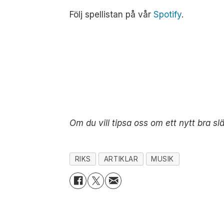
Följ spellistan på vår
Spotify
.
Om du vill tipsa oss om ett nytt bra slä
RIKS
ARTIKLAR
MUSIK