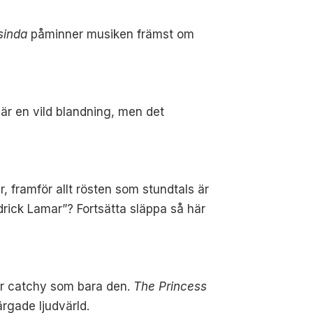
sinda
påminner musiken främst om
är en vild blandning, men det
 framför allt rösten som stundtals är
rick Lamar”? Fortsätta släppa så här
är catchy som bara den.
The Princess
ärgade ljudvärld.