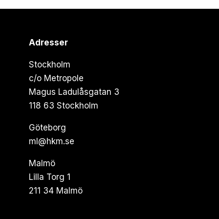
Adresser
Stockholm
c/o Metropole
Magus Ladulåsgatan 3
118 63 Stockholm
Göteborg
ml@hkm.se
Malmö
Lilla Torg 1
211 34 Malmö