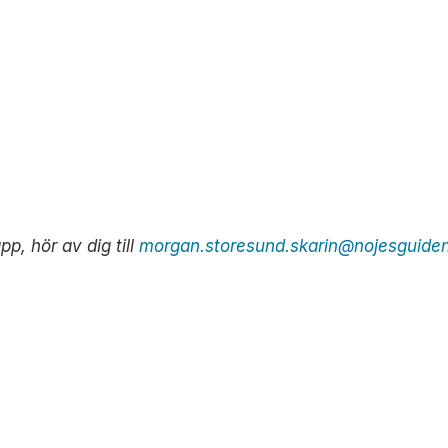
pp, hör av dig till
morgan.storesund.skarin@nojesguide