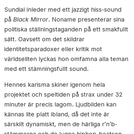
Sundial inleder med ett jazzigt hiss-sound
på
Black Mirror
. Noname presenterar sina
politiska ställningstaganden på ett smakfullt
sätt. Oavsett om det skildrar
identitetsparadoxer eller kritik mot
världseliten lyckas hon omfamna alla teman
med ett stämningsfullt sound.
Hennes karisma skiner igenom hela
projektet och speltiden på strax under 32
minuter är precis lagom. Ljudbilden kan
kännas lite platt ibland, då det inte är
särskilt dynamiskt, men de härliga r’n’b-