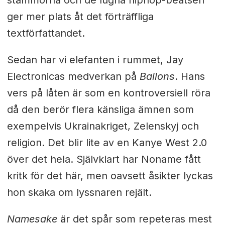
stämmorna och de lugna hiphop-beatsen
ger mer plats åt det förträffliga
textförfattandet.
Sedan har vi elefanten i rummet, Jay
Electronicas medverkan på
Ballons
. Hans
vers på låten är som en kontroversiell röra
då den berör flera känsliga ämnen som
exempelvis Ukrainakriget, Zelenskyj och
religion. Det blir lite av en Kanye West 2.0
över det hela. Självklart har Noname fått
kritk för det här, men oavsett åsikter lyckas
hon skaka om lyssnaren rejält.
Namesake
är det spår som repeteras mest