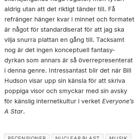
aldrig utan att det riktigt tänder till. Få
refränger hänger kvar i minnet och formatet
är något för standardiserat för att jag ska
vilja snurra plattan en gång till. Tacksamt
nog är det ingen konceptuell fantasy-
dyrkan som annars är så överrepresenterat
i denna genre. Intressantast blir det när Bill
Hudson visar upp sin känsla för att skriva
poppiga visor och smyckar med sin avsky
för känslig internetkultur i verket
Everyone’s
A Star
.
RECENSIONER
NUCLEAR BLAST
MUSIK