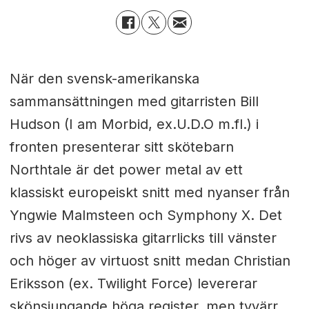
När den svensk-amerikanska
sammansättningen med gitarristen Bill
Hudson (I am Morbid, ex.U.D.O m.fl.) i
fronten presenterar sitt skötebarn
Northtale är det power metal av ett
klassiskt europeiskt snitt med nyanser från
Yngwie Malmsteen och Symphony X. Det
rivs av neoklassiska gitarrlicks till vänster
och höger av virtuost snitt medan Christian
Eriksson (ex. Twilight Force) levererar
skönsjungande höga register, men tyvärr