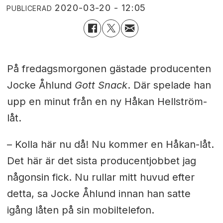
2020-03-20 - 12:05
PUBLICERAD
På fredagsmorgonen gästade producenten
Jocke Åhlund
Gott Snack
. Där spelade han
upp en minut från en ny Håkan Hellström-
låt.
– Kolla här nu då! Nu kommer en Håkan-låt.
Det här är det sista producentjobbet jag
någonsin fick. Nu rullar mitt huvud efter
detta, sa Jocke Åhlund innan han satte
igång låten på sin mobiltelefon.