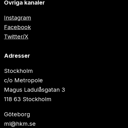
Övriga kanaler
Instagram
Facebook
Twitter/X
Adresser
Stockholm
c/o Metropole
Magus Ladulåsgatan 3
118 63 Stockholm
Göteborg
ml@hkm.se