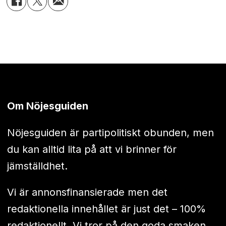
Om Nöjesguiden
Nöjesguiden är partipolitiskt obunden, men
du kan alltid lita på att vi brinner för
jämställdhet.
Vi är annonsfinansierade men det
redaktionella innehållet är just det – 100%
redaktionellt. Vi tror på den goda smaken