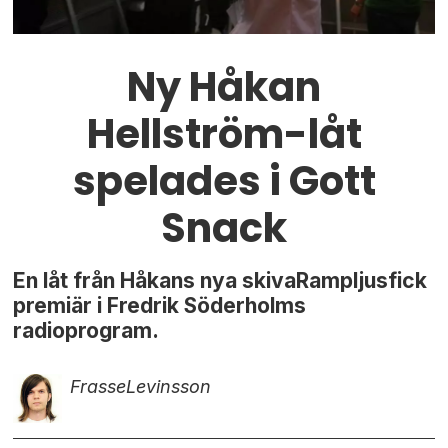
Ny Håkan
Hellström-låt
spelades i Gott
Snack
En låt från Håkans nya skivaRampljusfick
premiär i Fredrik Söderholms
radioprogram.
Frasse
Levinsson