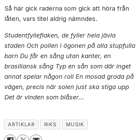
Så här gick raderna som gick att höra från
låten, vars titel aldrig nämndes.
Studentfylleflaken, de fyller hela jävla
staden Och pollen i ögonen på alla stupfulla
barn Du får en sång utan kanter, en
brasiliansk sång Typ en sån som där inget
annat spelar någon roll En mosad groda på
vägen, precis när solen just ska stiga upp
Det är vinden som blåser...
ARTIKLAR
RIKS
MUSIK