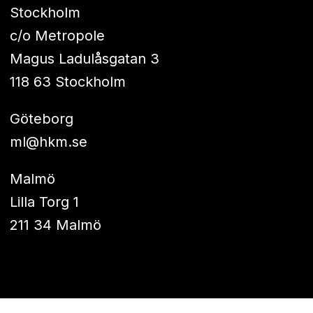
Stockholm
c/o Metropole
Magus Ladulåsgatan 3
118 63 Stockholm
Göteborg
ml@hkm.se
Malmö
Lilla Torg 1
211 34 Malmö