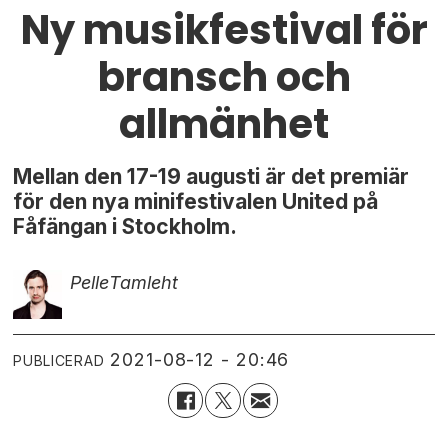
Ny musikfestival för
bransch och
allmänhet
Mellan den 17-19 augusti är det premiär
för den nya minifestivalen United på
Fåfängan i Stockholm.
Pelle
Tamleht
2021-08-12 - 20:46
PUBLICERAD