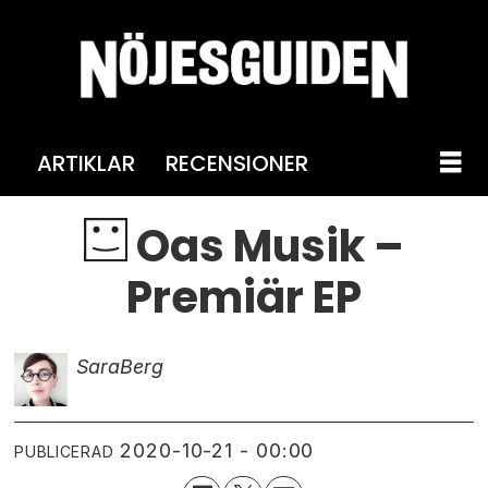
ARTIKLAR
RECENSIONER
Oas Musik –
Premiär EP
Sara
Berg
2020-10-21 - 00:00
PUBLICERAD