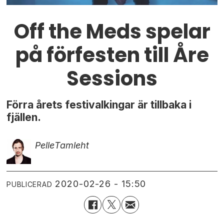
Off the Meds spelar
på förfesten till Åre
Sessions
Förra årets festivalkingar är tillbaka i
fjällen.
Pelle
Tamleht
2020-02-26 - 15:50
PUBLICERAD