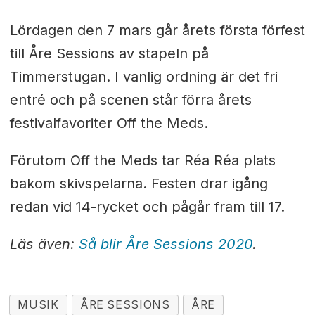
Lördagen den 7 mars går årets första förfest
till Åre Sessions av stapeln på
Timmerstugan. I vanlig ordning är det fri
entré och på scenen står förra årets
festivalfavoriter Off the Meds.
Förutom Off the Meds tar Réa Réa plats
bakom skivspelarna. Festen drar igång
redan vid 14-rycket och pågår fram till 17.
Läs även:
Så blir Åre Sessions 2020
.
MUSIK
ÅRE SESSIONS
ÅRE