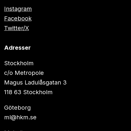
Instagram
Facebook
Twitter/X
Adresser
Stockholm
c/o Metropole
Magus Ladulåsgatan 3
118 63 Stockholm
Göteborg
ml@hkm.se