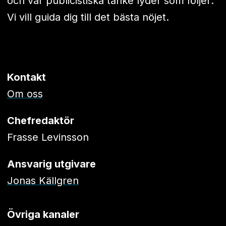
och vår publicistiska tanke lyder som följer:
Vi vill guida dig till det bästa nöjet.
Kontakt
Om oss
Chefredaktör
Frasse Levinsson
Ansvarig utgivare
Jonas Källgren
Övriga kanaler