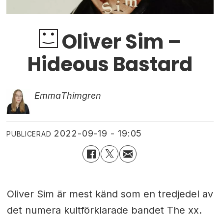
Oliver Sim –
Hideous Bastard
Emma
Thimgren
2022-09-19 - 19:05
PUBLICERAD
Oliver Sim är mest känd som en tredjedel av
det numera kultförklarade bandet The xx.