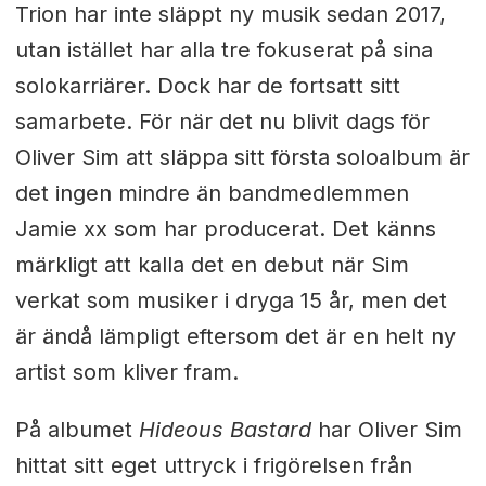
Trion har inte släppt ny musik sedan 2017,
utan istället har alla tre fokuserat på sina
solokarriärer. Dock har de fortsatt sitt
samarbete. För när det nu blivit dags för
Oliver Sim att släppa sitt första soloalbum är
det ingen mindre än bandmedlemmen
Jamie xx som har producerat. Det känns
märkligt att kalla det en debut när Sim
verkat som musiker i dryga 15 år, men det
är ändå lämpligt eftersom det är en helt ny
artist som kliver fram.
På albumet
Hideous Bastard
har Oliver Sim
hittat sitt eget uttryck i frigörelsen från