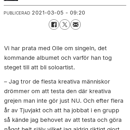
2021-03-05 - 09:20
PUBLICERAD
Vi har prata med Olle om singeln, det
kommande albumet och varför han tog
steget till att bli soloartist.
– Jag tror de flesta kreativa människor
drömmer om att testa den där kreativa
grejen man inte gör just NU. Och efter flera
år av Tjuvjakt och att ha jobbat i en grupp
så kände jag behovet av att testa och göra
något helt själv vilket jag aldrig riktigt gjort