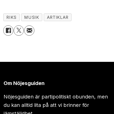
RIKS
MUSIK
ARTIKLAR
Om Nöjesguiden
Nöjesguiden är partipolitiskt obunden, men
du kan alltid lita på att vi brinner för
jämställdhet.