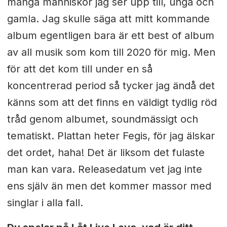
många människor jag ser upp till, unga och
gamla. Jag skulle säga att mitt kommande
album egentligen bara är ett best of album
av all musik som kom till 2020 för mig. Men
för att det kom till under en så
koncentrerad period så tycker jag ändå det
känns som att det finns en väldigt tydlig röd
tråd genom albumet, soundmässigt och
tematiskt. Plattan heter Fegis, för jag älskar
det ordet, haha! Det är liksom det fulaste
man kan vara. Releasedatum vet jag inte
ens själv än men det kommer massor med
singlar i alla fall.