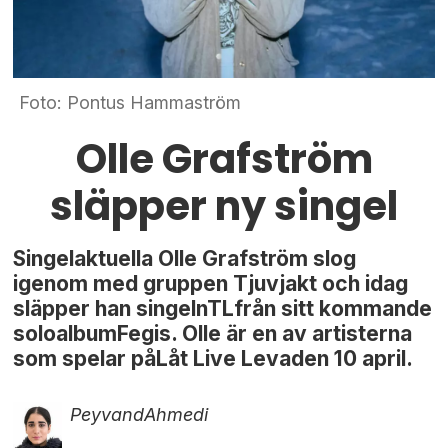
Foto: Pontus Hammaström
Olle Grafström
släpper ny singel
Singelaktuella Olle Grafström slog
igenom med gruppen Tjuvjakt och idag
släpper han singelnTLfrån sitt kommande
soloalbumFegis. Olle är en av artisterna
som spelar påLåt Live Levaden 10 april.
Peyvand
Ahmedi