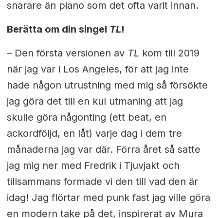
snarare än piano som det ofta varit innan.
Berätta om din singel
TL
!
– Den första versionen av
TL
kom till 2019
när jag var i Los Angeles, för att jag inte
hade någon utrustning med mig så försökte
jag göra det till en kul utmaning att jag
skulle göra någonting (ett beat, en
ackordföljd, en låt) varje dag i dem tre
månaderna jag var där. Förra året så satte
jag mig ner med Fredrik i Tjuvjakt och
tillsammans formade vi den till vad den är
idag! Jag flörtar med punk fast jag ville göra
en modern take på det, inspirerat av Mura