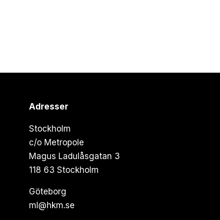
Adresser
Stockholm
c/o Metropole
Magus Ladulåsgatan 3
118 63 Stockholm
Göteborg
ml@hkm.se