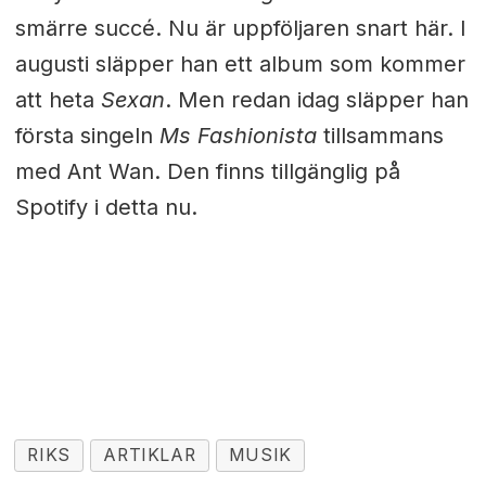
smärre succé. Nu är uppföljaren snart här. I
augusti släpper han ett album som kommer
att heta
Sexan
. Men redan idag släpper han
första singeln
Ms Fashionista
tillsammans
med Ant Wan. Den finns tillgänglig på
Spotify i detta nu.
RIKS
ARTIKLAR
MUSIK