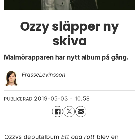
Ozzy släpper ny
skiva
Malmörapparen har nytt album på gång.
Frasse
Levinsson
2019-05-03 - 10:58
PUBLICERAD
Ozzys debutalbum
Ett öga rött
blev en