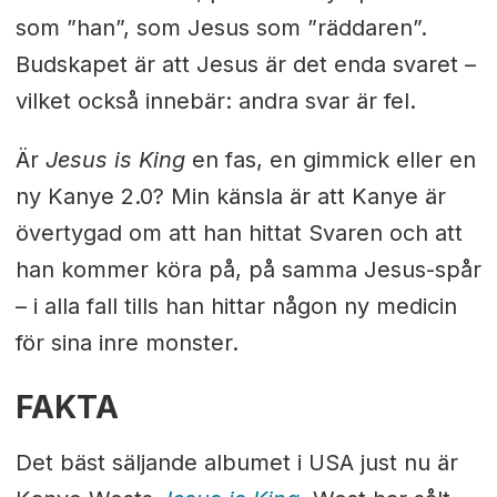
som ”han”, som Jesus som ”räddaren”.
Budskapet är att Jesus är det enda svaret –
vilket också innebär: andra svar är fel.
Är
Jesus is King
en fas, en gimmick eller en
ny Kanye 2.0? Min känsla är att Kanye är
övertygad om att han hittat Svaren och att
han kommer köra på, på samma Jesus-spår
– i alla fall tills han hittar någon ny medicin
för sina inre monster.
FAKTA
Det bäst säljande albumet i USA just nu är