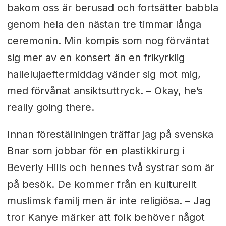
bakom oss är berusad och fortsätter babbla
genom hela den nästan tre timmar långa
ceremonin. Min kompis som nog förväntat
sig mer av en konsert än en frikyrklig
hallelujaeftermiddag vänder sig mot mig,
med förvånat ansiktsuttryck. – Okay, he’s
really going there.
Innan föreställningen träffar jag på svenska
Bnar som jobbar för en plastikkirurg i
Beverly Hills och hennes två systrar som är
på besök. De kommer från en kulturellt
muslimsk familj men är inte religiösa. – Jag
tror Kanye märker att folk behöver något