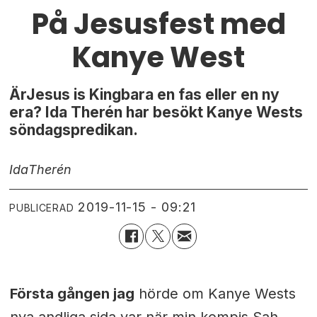
På Jesusfest med
Kanye West
ÄrJesus is Kingbara en fas eller en ny
era? Ida Therén har besökt Kanye Wests
söndagspredikan.
Ida
Therén
2019-11-15 - 09:21
PUBLICERAD
Första gången jag
hörde om Kanye Wests