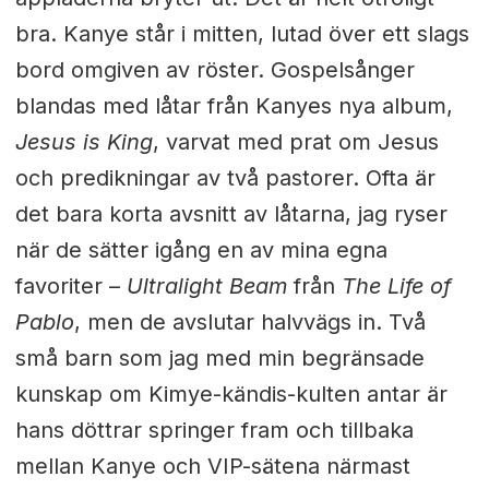
bra. Kanye står i mitten, lutad över ett slags
bord omgiven av röster. Gospelsånger
blandas med låtar från Kanyes nya album,
Jesus is King
, varvat med prat om Jesus
och predikningar av två pastorer. Ofta är
det bara korta avsnitt av låtarna, jag ryser
när de sätter igång en av mina egna
favoriter –
Ultralight Beam
från
The Life of
Pablo
, men de avslutar halvvägs in. Två
små barn som jag med min begränsade
kunskap om Kimye-kändis-kulten antar är
hans döttrar springer fram och tillbaka
mellan Kanye och VIP-sätena närmast