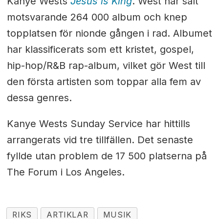
Kanye Wests
Jesus is King
. West har sålt
motsvarande 264 000 album och knep
topplatsen för nionde gången i rad. Albumet
har klassificerats som ett kristet, gospel,
hip-hop/R&B rap-album, vilket gör West till
den första artisten som toppar alla fem av
dessa genres.
Kanye Wests Sunday Service har hittills
arrangerats vid tre tillfällen. Det senaste
fyllde utan problem de 17 500 platserna på
The Forum i Los Angeles.
RIKS
ARTIKLAR
MUSIK