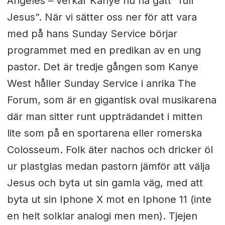
Angeles – verkar Kanye nu ha gått ”full
Jesus”. När vi sätter oss ner för att vara
med på hans Sunday Service börjar
programmet med en predikan av en ung
pastor. Det är tredje gången som Kanye
West håller Sunday Service i anrika The
Forum, som är en gigantisk oval musikarena
där man sitter runt uppträdandet i mitten
lite som på en sportarena eller romerska
Colosseum. Folk äter nachos och dricker öl
ur plastglas medan pastorn jämför att välja
Jesus och byta ut sin gamla väg, med att
byta ut sin Iphone X mot en Iphone 11 (inte
en helt solklar analogi men men). Tjejen