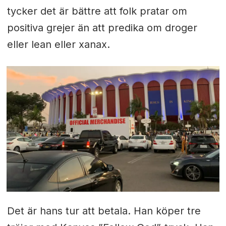
tycker det är bättre att folk pratar om
positiva grejer än att predika om droger
eller lean eller xanax.
Det är hans tur att betala. Han köper tre