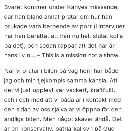
Svaret kommer under Kanyes mässande,
där han bland annat pratar om hur han
brukade vara beroende av porr (i intervjuer
har han berättat att han nu helt slutat kolla
på det), och sedan rappar att det här är
hans liv nu. – This is a mission not a show.
När vi pratar i bilen på väg hem har både
jag och min tjejkompis samma känsla. Att
det vi just upplevt var vackert, kraftfullt,
och i och med att vi båda är i kontakt med
den sidan av oss själva är vi öppna för den
andliga biten. Men något skaver ändå. Det
är en konservativ, patriarkal syn på Gud