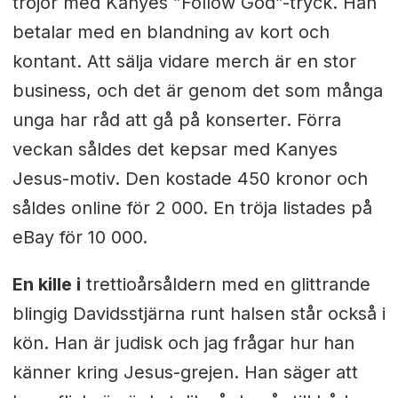
tröjor med Kanyes ”Follow God”-tryck. Han
betalar med en blandning av kort och
kontant. Att sälja vidare merch är en stor
business, och det är genom det som många
unga har råd att gå på konserter. Förra
veckan såldes det kepsar med Kanyes
Jesus-motiv. Den kostade 450 kronor och
såldes online för 2 000. En tröja listades på
eBay för 10 000.
En kille i
trettioårsåldern med en glittrande
blingig Davidsstjärna runt halsen står också i
kön. Han är judisk och jag frågar hur han
känner kring Jesus-grejen. Han säger att