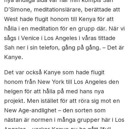
nya andliga sida var när min kompis Sah
D’Simone, meditationslärare, berättade att
West hade flugit honom till Kenya för att
hålla i en meditation för en grupp där. När vi
sågs i Venice i Los Angeles i våras tittade
Sah ner i sin telefon, gång på gång. – Det är
Kanye.
Det var också Kanye som hade flugit
honom från New York till Los Angeles den
helgen för att hålla på med hans nya
projekt. Men istället för att röra sig mot en
New Age-andlighet – den sorten som
nästan är normen i många grupper här i Los