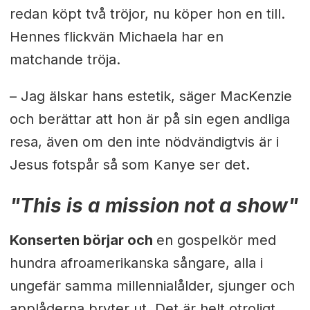
redan köpt två tröjor, nu köper hon en till.
Hennes flickvän Michaela har en
matchande tröja.
– Jag älskar hans estetik, säger MacKenzie
och berättar att hon är på sin egen andliga
resa, även om den inte nödvändigtvis är i
Jesus fotspår så som Kanye ser det.
"This is a mission not a show"
Konserten börjar och
en gospelkör med
hundra afroamerikanska sångare, alla i
ungefär samma millennialålder, sjunger och
applåderna bryter ut. Det är helt otroligt