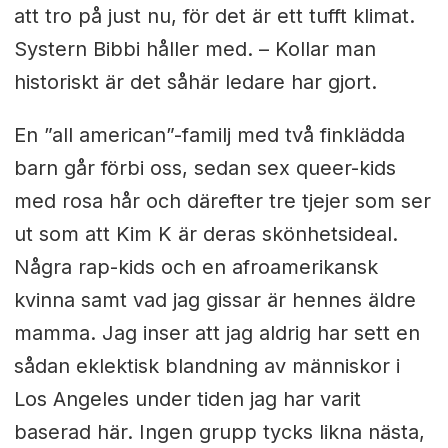
att tro på just nu, för det är ett tufft klimat.
Systern Bibbi håller med. – Kollar man
historiskt är det såhär ledare har gjort.
En ”all american”-familj med två finklädda
barn går förbi oss, sedan sex queer-kids
med rosa hår och därefter tre tjejer som ser
ut som att Kim K är deras skönhetsideal.
Några rap-kids och en afroamerikansk
kvinna samt vad jag gissar är hennes äldre
mamma. Jag inser att jag aldrig har sett en
sådan eklektisk blandning av människor i
Los Angeles under tiden jag har varit
baserad här.
Ingen grupp tycks likna nästa,