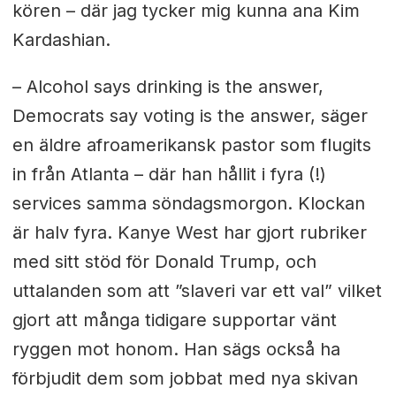
kören – där jag tycker mig kunna ana Kim
Kardashian.
– Alcohol says drinking is the answer,
Democrats say voting is the answer, säger
en äldre afroamerikansk pastor som flugits
in från Atlanta – där han hållit i fyra (!)
services samma söndagsmorgon. Klockan
är halv fyra. Kanye West har gjort rubriker
med sitt stöd för Donald Trump, och
uttalanden som att ”slaveri var ett val” vilket
gjort att många tidigare supportar vänt
ryggen mot honom. Han sägs också ha
förbjudit dem som jobbat med nya skivan