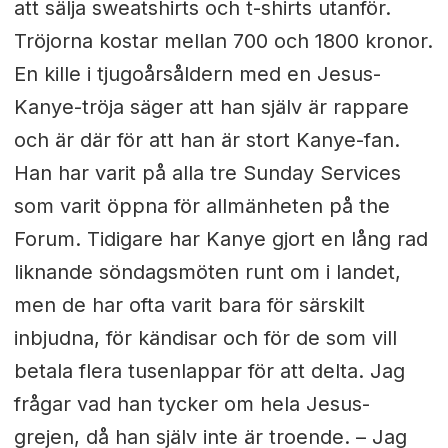
att sälja sweatshirts och t-shirts utanför.
Tröjorna kostar mellan 700 och 1800 kronor.
En kille i tjugoårsåldern med en Jesus-
Kanye-tröja säger att han själv är rappare
och är där för att han är stort Kanye-fan.
Han har varit på alla tre Sunday Services
som varit öppna för allmänheten på the
Forum. Tidigare har Kanye gjort en lång rad
liknande söndagsmöten runt om i landet,
men de har ofta varit bara för särskilt
inbjudna, för kändisar och för de som vill
betala flera tusenlappar för att delta. Jag
frågar vad han tycker om hela Jesus-
grejen, då han själv inte är troende. – Jag