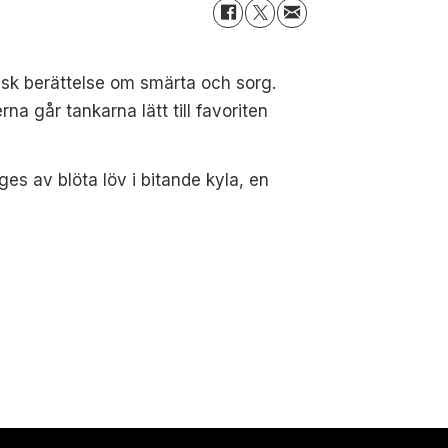
lisk berättelse om smärta och sorg.
a går tankarna lätt till favoriten
es av blöta löv i bitande kyla, en