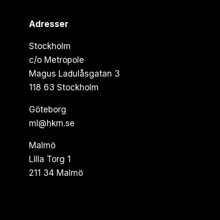
Adresser
Stockholm
c/o Metropole
Magus Ladulåsgatan 3
118 63 Stockholm
Göteborg
ml@hkm.se
Malmö
Lilla Torg 1
211 34 Malmö