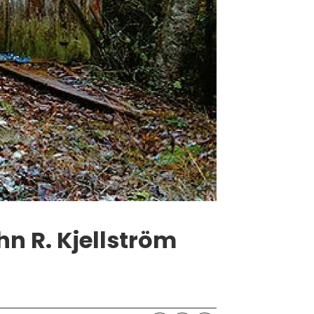
hn R. Kjellström