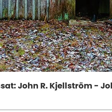
sat: John R. Kjellström - Jo