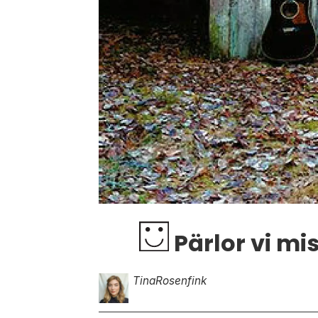
Pärlor vi mis
Tina
Rosenfink