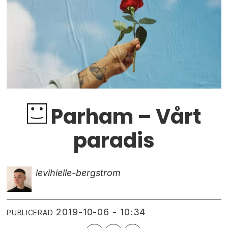
Parham – Vårt
paradis
levi
hielle-bergstrom
2019-10-06 - 10:34
PUBLICERAD