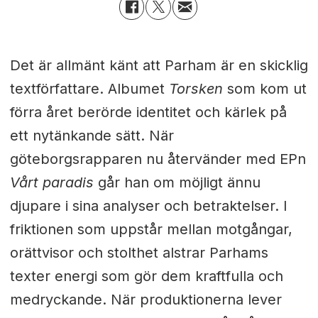
Det är allmänt känt att Parham är en skicklig
textförfattare. Albumet
Torsken
som kom ut
förra året berörde identitet och kärlek på
ett nytänkande sätt. När
göteborgsrapparen nu återvänder med EPn
Vårt paradis
går han om möjligt ännu
djupare i sina analyser och betraktelser. I
friktionen som uppstår mellan motgångar,
orättvisor och stolthet alstrar Parhams
texter energi som gör dem kraftfulla och
medryckande. När produktionerna lever