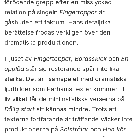
förödande grepp efter en misslyckad
relation på singeln
Fingertoppar
är
gåshuden ett faktum. Hans detaljrika
berättelse frodas verkligen över den
dramatiska produktionen.
I ljuset av
Fingertoppar, Bordsskick
och
En
applåd
står sig resterande spår inte lika
starka. Det är i samspelet med dramatiska
ljudbilder som Parhams texter kommer till
liv vilket får de minimalistiska verserna på
Dålig start
att kännas mindre. Trots att
texterna fortfarande är träffande väcker inte
produktionerna på
Solstrålar
och
Hon kör