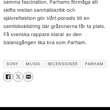
samma fascination. Parhams förmåga att
skifta mellan samhällskritik och
självreflektion gör
Vårt paradis
till en
samtidsskildring där gråzonerna får ta plats.
Få svenska rappare klarar av den
balansgången lika bra som Parham.
SONY
MUSIK
RECENSIONER
PARHAM