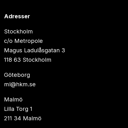
Adresser
Stockholm
c/o Metropole
Magus Ladulåsgatan 3
118 63 Stockholm
Göteborg
ml@hkm.se
Malmö
Lilla Torg 1
211 34 Malmö