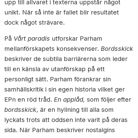
upp till allvaret i texterna uppstår något
unikt. När så inte är fallet blir resultatet
dock något strävare.
På
Vårt paradis
utforskar Parham
mellanförskapets konsekvenser.
Bordsskick
beskriver de subtila barriärerna som leder
till en känsla av utanförskap på ett
personligt sätt. Parham förankrar sin
samhällskritik i sin egen historia vilket ger
EPn en röd tråd.
En applåd,
som följer efter
bordsskick
, är en hyllning till alla som
lyckats trots att oddsen inte varit på deras
sida. När Parham beskriver nostalgins