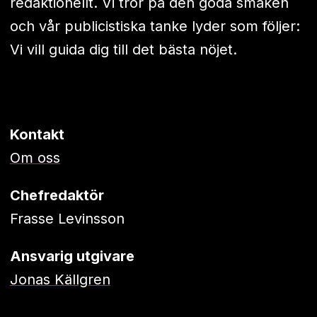
redaktionellt. Vi tror på den goda smaken
och vår publicistiska tanke lyder som följer:
Vi vill guida dig till det bästa nöjet.
Kontakt
Om oss
Chefredaktör
Frasse Levinsson
Ansvarig utgivare
Jonas Källgren