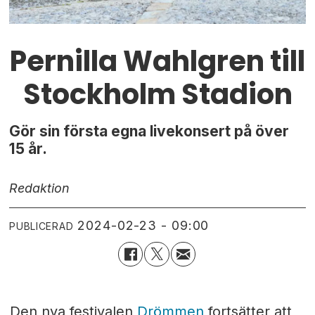
Pernilla Wahlgren till
Stockholm Stadion
Gör sin första egna livekonsert på över
15 år.
Redaktion
2024-02-23 - 09:00
PUBLICERAD
Den nya festivalen
Drömmen
fortsätter att