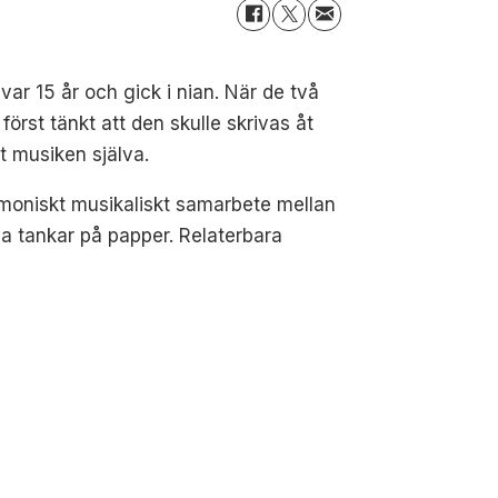
var 15 år och gick i nian. När de två
örst tänkt att den skulle skrivas åt
t musiken själva.
armoniskt musikaliskt samarbete mellan
a tankar på papper. Relaterbara