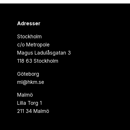
Adresser
Stockholm
c/o Metropole
Magus Ladulåsgatan 3
118 63 Stockholm
Göteborg
ml@hkm.se
Malmö
Lilla Torg 1
211 34 Malmö