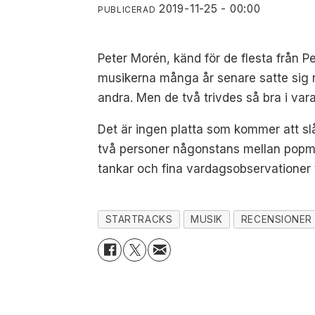
2019-11-25 - 00:00
PUBLICERAD
Peter Morén, känd för de flesta från P
musikerna många år senare satte sig ne
andra. Men de två trivdes så bra i var
Det är ingen platta som kommer att sl
två personer någonstans mellan popmus
tankar och fina vardagsobservationer t
STARTRACKS
MUSIK
RECENSIONER