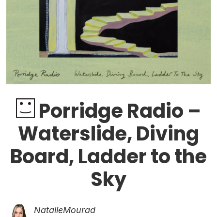
Porridge Radio –
Waterslide, Diving
Board, Ladder to the
Sky
Natalie
Mourad