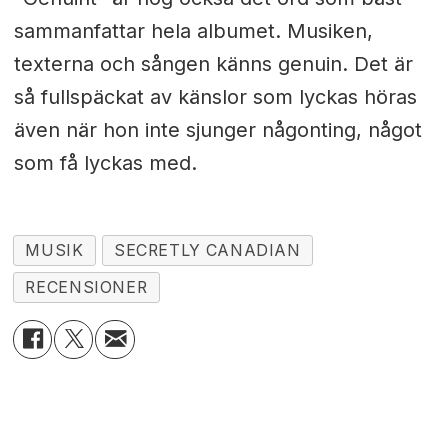
sammanfattar hela albumet. Musiken,
texterna och sången känns genuin. Det är
så fullspäckat av känslor som lyckas höras
även när hon inte sjunger någonting, något
som få lyckas med.
MUSIK
SECRETLY CANADIAN
RECENSIONER