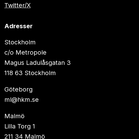
Twitter/X
Adresser
Stockholm
c/o Metropole
Magus Ladulåsgatan 3
118 63 Stockholm
Göteborg
ml@hkm.se
Malmö
Lilla Torg 1
211 34 Malmö