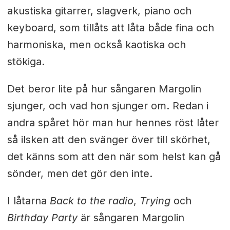
akustiska gitarrer, slagverk, piano och
keyboard, som tillåts att låta både fina och
harmoniska, men också kaotiska och
stökiga.
Det beror lite på hur sångaren Margolin
sjunger, och vad hon sjunger om. Redan i
andra spåret hör man hur hennes röst låter
så ilsken att den svänger över till skörhet,
det känns som att den när som helst kan gå
sönder, men det gör den inte.
I låtarna
Back to the radio
,
Trying
och
Birthday Party
är sångaren Margolin