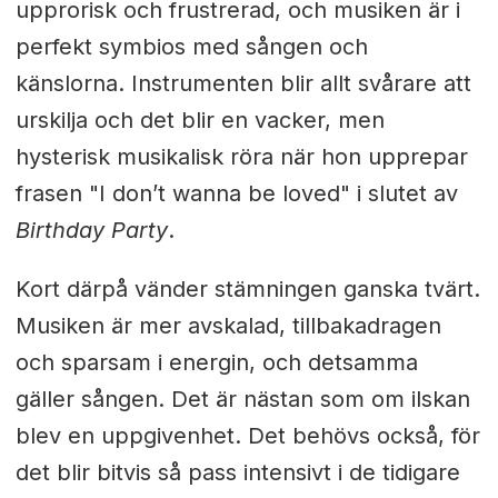
upprorisk och frustrerad, och musiken är i
perfekt symbios med sången och
känslorna. Instrumenten blir allt svårare att
urskilja och det blir en vacker, men
hysterisk musikalisk röra när hon upprepar
frasen "I don’t wanna be loved" i slutet av
Birthday Party
.
Kort därpå vänder stämningen ganska tvärt.
Musiken är mer avskalad, tillbakadragen
och sparsam i energin, och detsamma
gäller sången. Det är nästan som om ilskan
blev en uppgivenhet. Det behövs också, för
det blir bitvis så pass intensivt i de tidigare