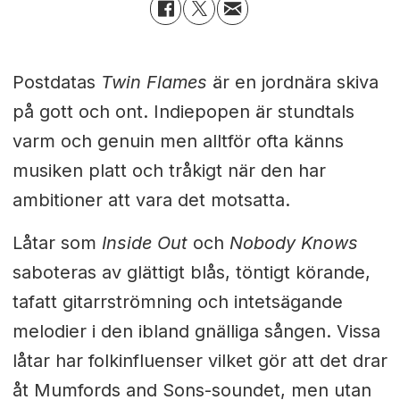
Postdatas
Twin Flames
är en jordnära skiva
på gott och ont. Indiepopen är stundtals
varm och genuin men alltför ofta känns
musiken platt och tråkigt när den har
ambitioner att vara det motsatta.
Låtar som
Inside Out
och
Nobody Knows
saboteras av glättigt blås, töntigt körande,
tafatt gitarrströmning och intetsägande
melodier i den ibland gnälliga sången. Vissa
låtar har folkinfluenser vilket gör att det drar
åt Mumfords and Sons-soundet, men utan