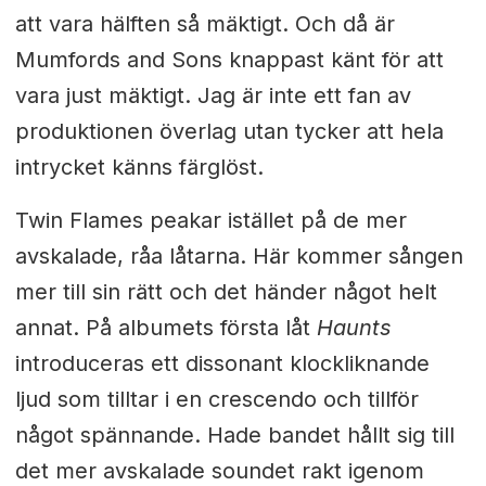
att vara hälften så mäktigt. Och då är
Mumfords and Sons knappast känt för att
vara just mäktigt. Jag är inte ett fan av
produktionen överlag utan tycker att hela
intrycket känns färglöst.
Twin Flames peakar istället på de mer
avskalade, råa låtarna. Här kommer sången
mer till sin rätt och det händer något helt
annat. På albumets första låt
Haunts
introduceras ett dissonant klockliknande
ljud som tilltar i en crescendo och tillför
något spännande. Hade bandet hållt sig till
det mer avskalade soundet rakt igenom