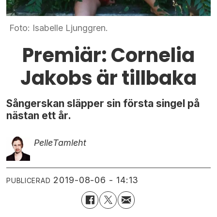
Foto: Isabelle Ljunggren.
Premiär: Cornelia
Jakobs är tillbaka
Sångerskan släpper sin första singel på
nästan ett år.
Pelle
Tamleht
2019-08-06 - 14:13
PUBLICERAD