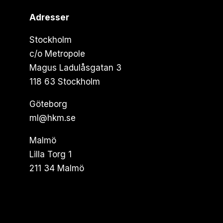
Adresser
Stockholm
c/o Metropole
Magus Ladulåsgatan 3
118 63 Stockholm
Göteborg
ml@hkm.se
Malmö
Lilla Torg 1
211 34 Malmö