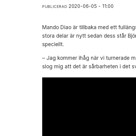
2020-06-05 - 11:00
PUBLICERAD
Mando Diao är tillbaka med ett fulläng
stora delar är nytt sedan dess står Bj
speciellt.
–
Jag kommer ihåg när vi turnerade 
slog mig att det är sårbarheten i det s