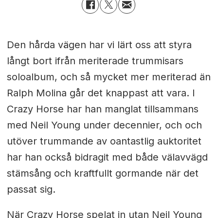
Den hårda vägen har vi lärt oss att styra
långt bort ifrån meriterade trummisars
soloalbum, och så mycket mer meriterad än
Ralph Molina går det knappast att vara. I
Crazy Horse har han manglat tillsammans
med Neil Young under decennier, och och
utöver trummande av oantastlig auktoritet
har han också bidragit med både välavvägd
stämsång och kraftfullt gormande när det
passat sig.
När Crazy Horse spelat in utan Neil Young