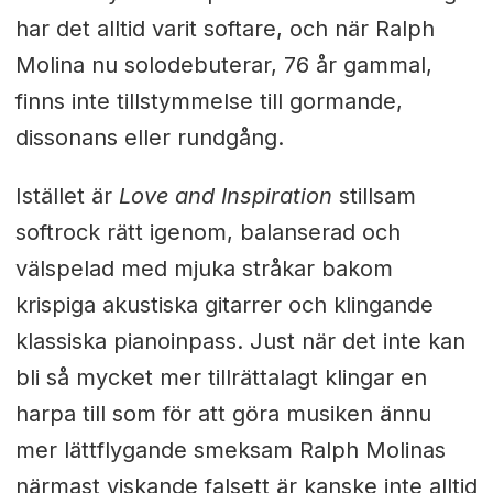
har det alltid varit softare, och när Ralph
Molina nu solodebuterar, 76 år gammal,
finns inte tillstymmelse till gormande,
dissonans eller rundgång.
Istället är
Love and Inspiration
stillsam
softrock rätt igenom, balanserad och
välspelad med mjuka stråkar bakom
krispiga akustiska gitarrer och klingande
klassiska pianoinpass. Just när det inte kan
bli så mycket mer tillrättalagt klingar en
harpa till som för att göra musiken ännu
mer lättflygande smeksam Ralph Molinas
närmast viskande falsett är kanske inte alltid