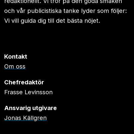
redaktionellt. Vi tror på den goda smaken
och vår publicistiska tanke lyder som följer:
Vi vill guida dig till det bästa nöjet.
Kontakt
Om oss
Chefredaktör
Frasse Levinsson
Ansvarig utgivare
Jonas Källgren