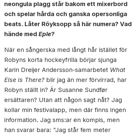
neongula plagg står bakom ett mixerbord
och spelar hårda och ganska opersonliga
beats. Låter Röyksopp så här numera? Vad
hände med
Eple
?
När en sångerska med långt hår istället för
Robyns korta hockeyfrilla börjar sjunga
Karin Dreijer Andersson-samarbetet
What
Else is There?
blir jag än mer förvirrad, har
Robyn ställt in? Är Susanne Sundfør
ersättaren? Utan att någon sagt nåt? Jag
kollar min festivalapp, men där finns ingen
information. Jag sms:ar en kompis, men
han svarar bara: ”Jag står fem meter