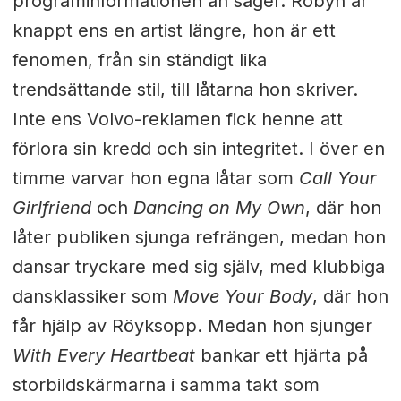
programinformationen än säger. Robyn är
knappt ens en artist längre, hon är ett
fenomen, från sin ständigt lika
trendsättande stil, till låtarna hon skriver.
Inte ens Volvo-reklamen fick henne att
förlora sin kredd och sin integritet. I över en
timme varvar hon egna låtar som
Call Your
Girlfriend
och
Dancing on My Own
, där hon
låter publiken sjunga refrängen, medan hon
dansar tryckare med sig själv, med klubbiga
dansklassiker som
Move Your Body
, där hon
får hjälp av Röyksopp. Medan hon sjunger
With Every Heartbeat
bankar ett hjärta på
storbildskärmarna i samma takt som