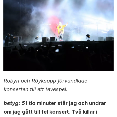
Robyn och Röyksopp förvandlade
konserten till ett tevespel.
betyg: 5
I tio minuter står jag och undrar
om jag gått till fel konsert. Två killar i