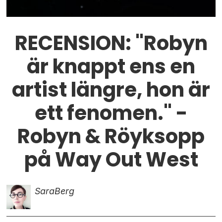
RECENSION: "Robyn
är knappt ens en
artist längre, hon är
ett fenomen." -
Robyn & Röyksopp
på Way Out West
Sara
Berg