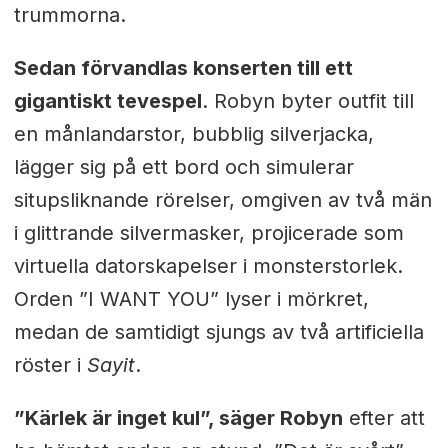
trummorna.
Sedan förvandlas konserten till ett
gigantiskt tevespel
. Robyn byter outfit till
en månlandarstor, bubblig silverjacka,
lägger sig på ett bord och simulerar
situpsliknande rörelser, omgiven av två män
i glittrande silvermasker, projicerade som
virtuella datorskapelser i monsterstorlek.
Orden ”I WANT YOU” lyser i mörkret,
medan de samtidigt sjungs av två artificiella
röster i
Sayit
.
”Kärlek är inget kul”, säger Robyn
efter att