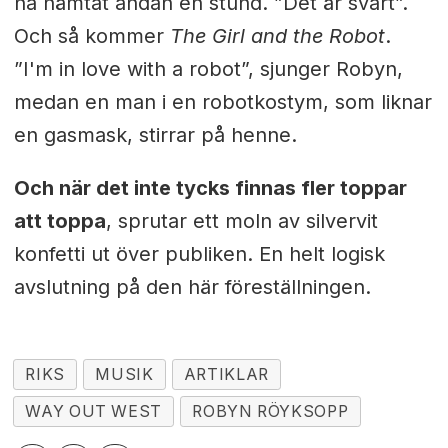
ha hämtat andan en stund. ”Det är svårt”.
Och så kommer
The Girl and the Robot
.
”I'm in love with a robot”, sjunger Robyn,
medan en man i en robotkostym, som liknar
en gasmask, stirrar på henne.
Och när det inte tycks finnas fler toppar
att toppa
, sprutar ett moln av silvervit
konfetti ut över publiken. En helt logisk
avslutning på den här föreställningen.
RIKS
MUSIK
ARTIKLAR
WAY OUT WEST
ROBYN RÖYKSOPP