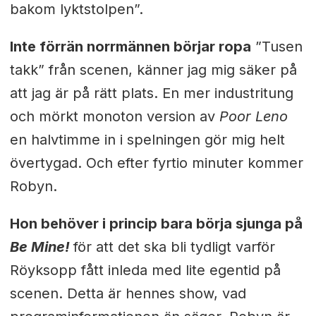
bakom lyktstolpen”.
Inte förrän norrmännen börjar ropa
”Tusen
takk” från scenen, känner jag mig säker på
att jag är på rätt plats. En mer industritung
och mörkt monoton version av
Poor Leno
en halvtimme in i spelningen gör mig helt
övertygad. Och efter fyrtio minuter kommer
Robyn.
Hon behöver i princip bara börja sjunga på
Be Mine!
för att det ska bli tydligt varför
Röyksopp fått inleda med lite egentid på
scenen. Detta är hennes show, vad