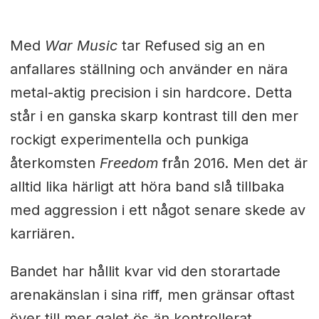
Med
War Music
tar Refused sig an en
anfallares ställning och använder en nära
metal-aktig precision i sin hardcore. Detta
står i en ganska skarp kontrast till den mer
rockigt experimentella och punkiga
återkomsten
Freedom
från 2016. Men det är
alltid lika härligt att höra band slå tillbaka
med aggression i ett något senare skede av
karriären.
Bandet har hållit kvar vid den storartade
arenakänslan i sina riff, men gränsar oftast
över till mer galet ös än kontrollerat