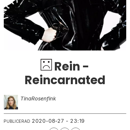
Rein -
Reincarnated
Tina
Rosenfink
2020-08-27 - 23:19
PUBLICERAD