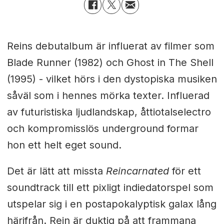
Reins debutalbum
är influerat av filmer som
Blade Runner (1982) och Ghost in The Shell
(1995) - vilket hörs i den dystopiska musiken
såväl som i hennes mörka texter. Influerad
av futuristiska ljudlandskap, åttiotalselectro
och kompromisslös underground formar
hon ett helt eget sound.
Det är lätt att missta
Reincarnated
för ett
soundtrack till ett pixligt indiedatorspel som
utspelar sig i en postapokalyptisk galax lång
härifrån. Rein är duktig på att frammana