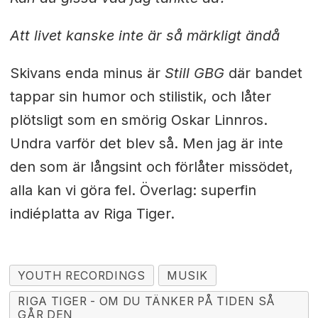
Att livet kanske inte är så märkligt ändå
Skivans enda minus är
Still GBG
där bandet
tappar sin humor och stilistik, och låter
plötsligt som en smörig Oskar Linnros.
Undra varför det blev så. Men jag är inte
den som är långsint och förlåter missödet,
alla kan vi göra fel. Överlag: superfin
indiéplatta av Riga Tiger.
YOUTH RECORDINGS
MUSIK
RIGA TIGER - OM DU TÄNKER PÅ TIDEN SÅ
GÅR DEN