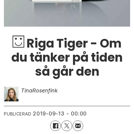
Riga Tiger - Om
du tänker på tiden
så går den
Tina
Rosenfink
2019-09-13 - 00:00
PUBLICERAD