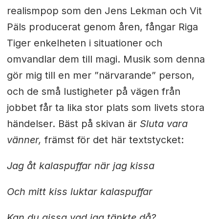
realismpop som den Jens Lekman och Vit
Päls producerat genom åren, fångar Riga
Tiger enkelheten i situationer och
omvandlar dem till magi. Musik som denna
gör mig till en mer ”närvarande” person,
och de små lustigheter på vägen från
jobbet får ta lika stor plats som livets stora
händelser. Bäst på skivan är
Sluta vara
vänner,
främst för det här textstycket:
Jag åt kalaspuffar när jag kissa
Och mitt kiss luktar kalaspuffar
Kan du gissa vad jag tänkte då?