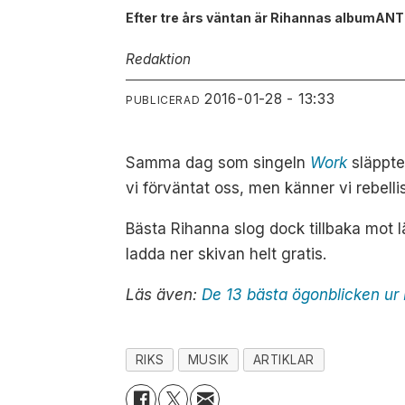
Efter tre års väntan är Rihannas albumANTI
Redaktion
2016-01-28 - 13:33
PUBLICERAD
Samma dag som singeln
Work
släppte
vi förväntat oss, men känner vi rebell
Bästa Rihanna slog dock tillbaka mot 
ladda ner skivan helt gratis.
Läs även:
De 13 bästa ögonblicken u
RIKS
MUSIK
ARTIKLAR