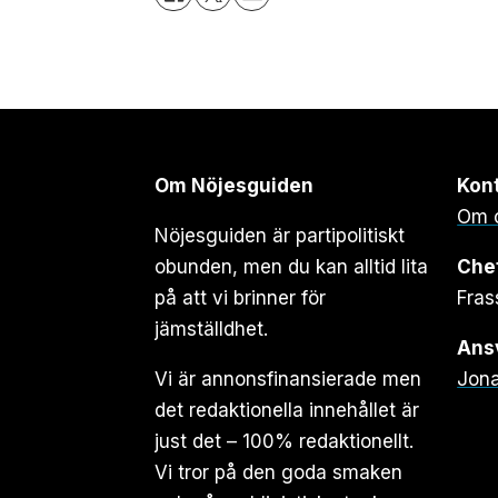
Om Nöjesguiden
Kon
Om 
Nöjesguiden är partipolitiskt
obunden, men du kan alltid lita
Che
på att vi brinner för
Fras
jämställdhet.
Ansv
Vi är annonsfinansierade men
Jona
det redaktionella innehållet är
just det – 100% redaktionellt.
Vi tror på den goda smaken