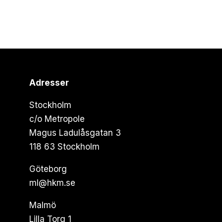
Adresser
Stockholm
c/o Metropole
Magus Ladulåsgatan 3
118 63 Stockholm
Göteborg
ml@hkm.se
Malmö
Lilla Torg 1