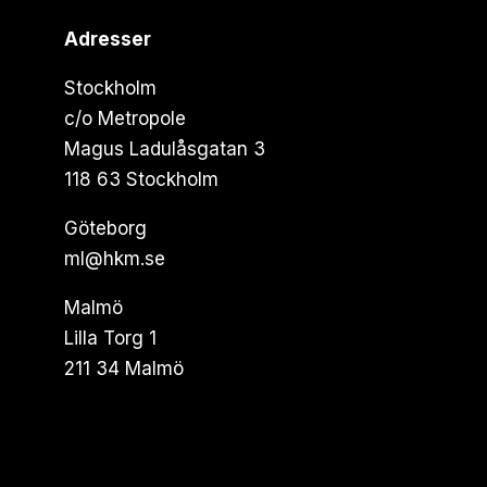
Adresser
Stockholm
c/o Metropole
Magus Ladulåsgatan 3
118 63 Stockholm
Göteborg
ml@hkm.se
Malmö
Lilla Torg 1
211 34 Malmö