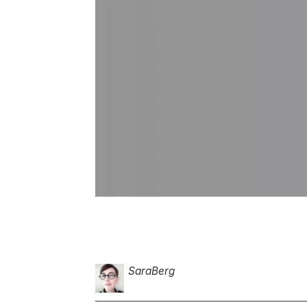
Sara
Berg