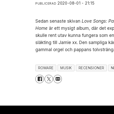
2020-08-01 - 21:15
PUBLICERAD
Sedan senaste skivan
Love Songs: Pa
Home
är ett mysigt album, där det exp
skulle rent utav kunna fungera som 
släkting till Jamie xx. Den sampliga kä
gammal orgel och pappans tolvsträngad
ROMARE
MUSIK
RECENSIONER
N