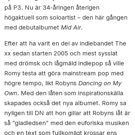
på P3. Nu är 34-åringen återigen
högaktuell som soloartist – den här gången
med debutalbumet
Mid Air.
Efter att ha varit en del av indiebandet The
xx sedan starten 2005 och mest sysslat
med drömsk och lågmäld indiepop så ville
Romy testa att göra mainstream pop med
högre tempo, likt Robyns
Dancing on My
Own
. Med den låten som inspirationskälla
skapades också det nya albumet. Romy sa
nyligen till DN att hon gillar att Robyns låt är
så ”gladledsen” med den euforiska musiken
och en text som fullkomligt krossar ens