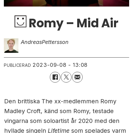
Romy – Mid Air
Andreas
Pettersson
2023-09-08 - 13:08
PUBLICERAD
Den brittiska The xx-medlemmen Romy
Madley Croft, känd som Romy, testade
vingarna som soloartist år 2020 med den
hyllade singeln
Lifetime
som spelades varm