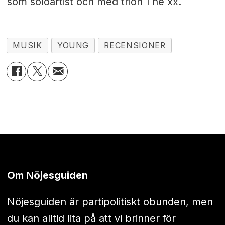
som soloartist och med trion The xx.
MUSIK
YOUNG
RECENSIONER
Om Nöjesguiden
Nöjesguiden är partipolitiskt obunden, men
du kan alltid lita på att vi brinner för