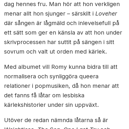
dag hennes fru. Man hör att hon verkligen
menar allt hon sjunger – särskilt i
Loveher
där sången är lågmäld och inlevelsefull på
ett sätt som ger en känsla av att hon under
skrivprocessen har suttit på sängen i sitt
sovrum och valt ut orden med kärlek.
Med albumet vill Romy kunna bidra till att
normalisera och synliggöra queera
relationer i popmusiken, då hon menar att
det fanns få låtar om lesbiska
kärlekshistorier under sin uppväxt.
Utöver de redan nämnda låtarna så är