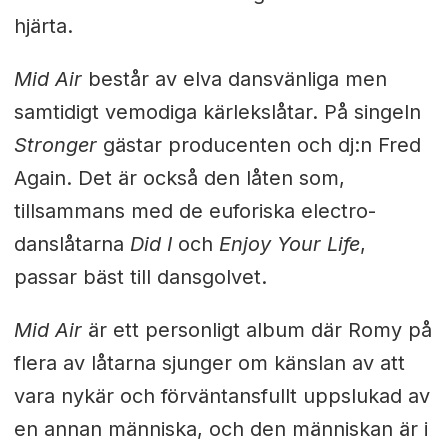
hjärta.
Mid Air
består av elva dansvänliga men
samtidigt vemodiga kärlekslåtar. På singeln
Stronger
gästar producenten och dj:n Fred
Again. Det är också den låten som,
tillsammans med de euforiska electro-
danslåtarna
Did I
och
Enjoy Your Life
,
passar bäst till dansgolvet.
Mid Air
är ett personligt album där Romy på
flera av låtarna sjunger om känslan av att
vara nykär och förväntansfullt uppslukad av
en annan människa, och den människan är i