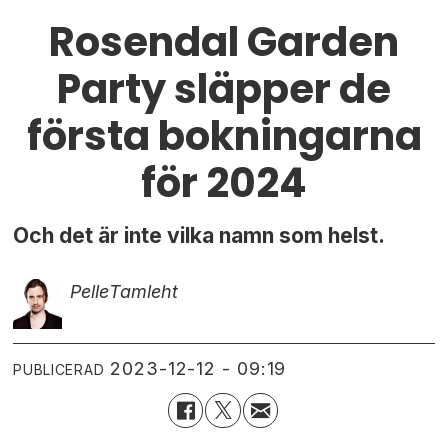
Rosendal Garden
Party släpper de
första bokningarna
för 2024
Och det är inte vilka namn som helst.
Pelle
Tamleht
2023-12-12 - 09:19
PUBLICERAD