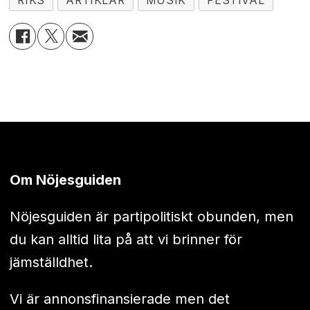
RIKS
ARTIKLAR
MUSIK
FESTIVAL
Om Nöjesguiden
Nöjesguiden är partipolitiskt obunden, men
du kan alltid lita på att vi brinner för
jämställdhet.
Vi är annonsfinansierade men det