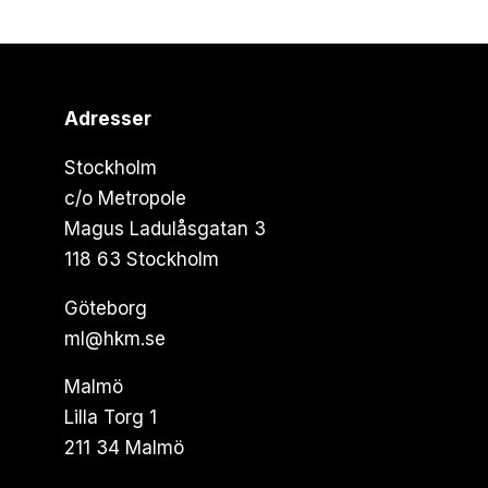
Adresser
Stockholm
c/o Metropole
Magus Ladulåsgatan 3
118 63 Stockholm
Göteborg
ml@hkm.se
Malmö
Lilla Torg 1
211 34 Malmö