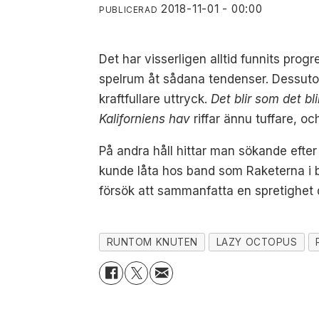
2018-11-01 - 00:00
PUBLICERAD
Det har visserligen alltid funnits pro
spelrum åt sådana tendenser. Dessutom
kraftfullare uttryck.
Det blir som det bli
Kaliforniens hav
riffar ännu tuffare, oc
På andra håll hittar man sökande efter 
kunde låta hos band som Raketerna i b
försök att sammanfatta en spretighet d
RUNTOM KNUTEN
LAZY OCTOPUS