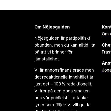
Om Nöjesguiden
Kon
Om 
Nöjesguiden är partipolitiskt
obunden, men du kan alltid lita
Che
på att vi brinner för
Fras
jämställdhet.
Ansv
Vi är annonsfinansierade men
Jona
det redaktionella innehållet är
just det – 100% redaktionellt.
Vi tror på den goda smaken
och vår publicistiska tanke
lyder som följer: Vi vill guida