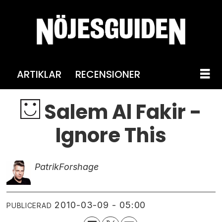
ARTIKLAR
RECENSIONER
Salem Al Fakir -
Ignore This
Patrik
Forshage
2010-03-09 - 05:00
PUBLICERAD