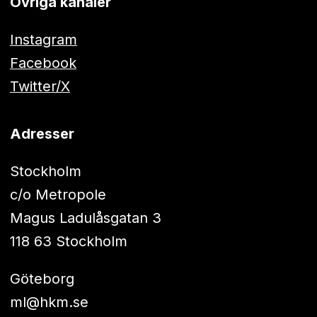
Övriga kanaler
Instagram
Facebook
Twitter/X
Adresser
Stockholm
c/o Metropole
Magus Ladulåsgatan 3
118 63 Stockholm
Göteborg
ml@hkm.se