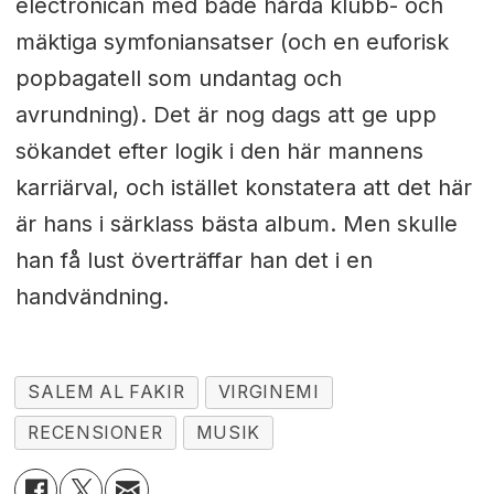
electronican med både hårda klubb- och
mäktiga symfoniansatser (och en euforisk
popbagatell som undantag och
avrundning). Det är nog dags att ge upp
sökandet efter logik i den här mannens
karriärval, och istället konstatera att det här
är hans i särklass bästa album. Men skulle
han få lust överträffar han det i en
handvändning
.
SALEM AL FAKIR
VIRGINEMI
RECENSIONER
MUSIK