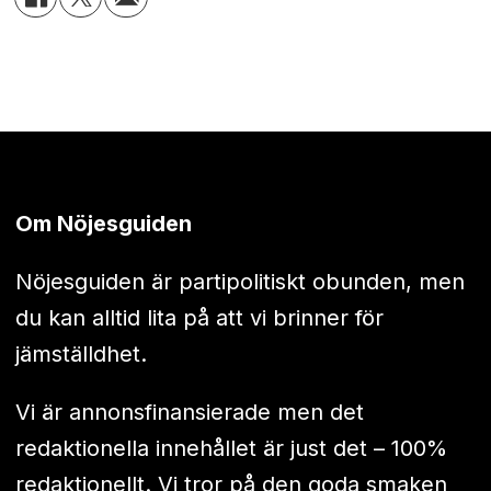
Om Nöjesguiden
Nöjesguiden är partipolitiskt obunden, men
du kan alltid lita på att vi brinner för
jämställdhet.
Vi är annonsfinansierade men det
redaktionella innehållet är just det – 100%
redaktionellt. Vi tror på den goda smaken