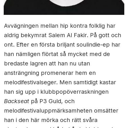
Avvägningen mellan hip kontra folklig har
aldrig bekymrat Salem Al Fakir. På gott och
ont.
Efter en första briljant soulindie-ep har
han nämligen flörtat så mycket med de
bredaste lagren att han nu utan
ansträngning promenerar hem en
melodifestivalseger. Men samtidigt kastar
han sig upp i klubbpopöverraskningen
Backseat
på P3 Guld, och
melodifestivaluppmärksamheten omsätter
han i den här mörka och rätt svåra