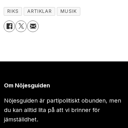
RIKS
ARTIKLAR
MUSIK
Om Nöjesguiden
Nöjesguiden är partipolitiskt obunden, men
du kan alltid lita på att vi brinner för
jämställdhet.