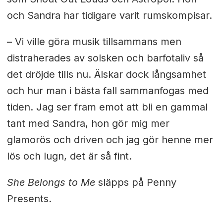
och Sandra har tidigare varit rumskompisar.
–
Vi ville göra musik tillsammans men
distraherades av solsken och barfotaliv så
det dröjde tills nu. Älskar dock långsamhet
och hur man i bästa fall sammanfogas med
tiden. Jag ser fram emot att bli en gammal
tant med Sandra, hon gör mig mer
glamorös och driven och jag gör henne mer
lös och lugn, det är så fint.
She Belongs to Me
släpps på Penny
Presents.