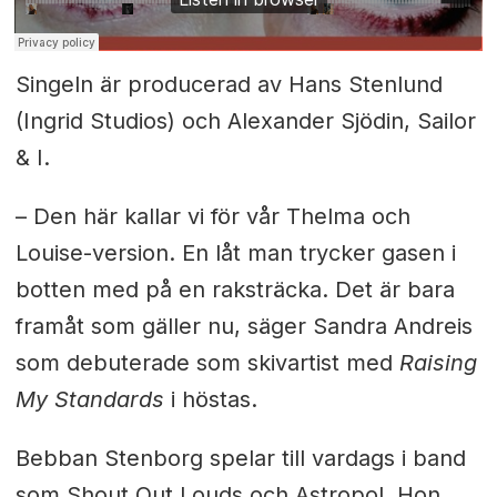
Singeln är producerad av Hans Stenlund
(Ingrid Studios) och Alexander Sjödin, Sailor
& I.
– Den här kallar vi för vår Thelma och
Louise-version. En låt man trycker gasen i
botten med på en raksträcka. Det är bara
framåt som gäller nu, säger Sandra Andreis
som debuterade som skivartist med
Raising
My Standards
i höstas.
Bebban Stenborg spelar till vardags i band
som Shout Out Louds och Astropol. Hon