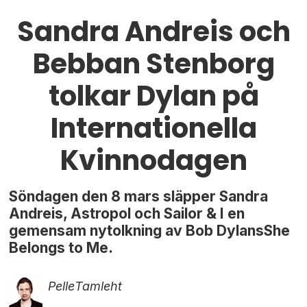
Sandra Andreis och
Bebban Stenborg
tolkar Dylan på
Internationella
Kvinnodagen
Söndagen den 8 mars släpper Sandra
Andreis, Astropol och Sailor & I en
gemensam nytolkning av Bob DylansShe
Belongs to Me.
Pelle
Tamleht