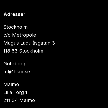
Adresser
Stockholm
c/o Metropole
Magus Ladulåsgatan 3
118 63 Stockholm
Göteborg
ml@hkm.se
Malmö
Lilla Torg 1
211 34 Malmö