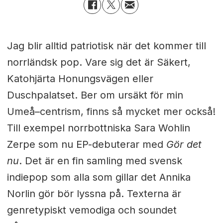
Jag blir alltid patriotisk när det kommer till
norrländsk pop. Vare sig det är Säkert,
Katohjärta Honungsvägen eller
Duschpalatset. Ber om ursäkt för min
Umeå–centrism, finns så mycket mer också!
Till exempel norrbottniska Sara Wohlin
Zerpe som nu EP-debuterar med
Gör det
nu
. Det är en fin samling med svensk
indiepop som alla som gillar det Annika
Norlin gör bör lyssna på. Texterna är
genretypiskt vemodiga och soundet