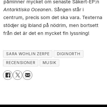
påminner mycket om senaste Säkert-EP:n
Antarktiska Oceanen
. Sången står i
centrum, precis som det ska vara. Texterna
stödjer sig ibland på nödrim, men bortsett
från det är det en mycket fin lyssning!
SARA WOHLIN ZERPE
DIGINORTH
RECENSIONER
MUSIK