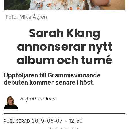
Foto: Mika Ågren
Sarah Klang
annonserar nytt
album och turné
Uppföljaren till Grammisvinnande
debuten kommer senare i höst.
Sofia
Rönnkvist
2019-06-07 - 12:59
PUBLICERAD