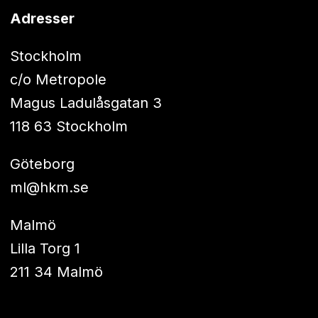
Adresser
Stockholm
c/o Metropole
Magus Ladulåsgatan 3
118 63 Stockholm
Göteborg
ml@hkm.se
Malmö
Lilla Torg 1
211 34 Malmö