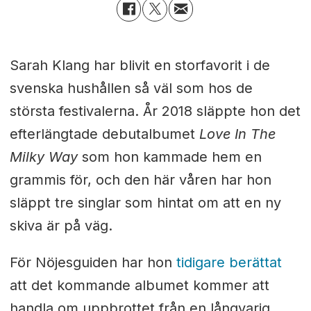
Sarah Klang har blivit en storfavorit i de
svenska hushållen så väl som hos de
största festivalerna. År 2018 släppte hon det
efterlängtade debutalbumet
Love In The
Milky Way
som hon kammade hem en
grammis för, och den här våren har hon
släppt tre singlar som hintat om att en ny
skiva är på väg.
För Nöjesguiden har hon
tidigare berättat
att det kommande albumet kommer att
handla om uppbrottet från en långvarig