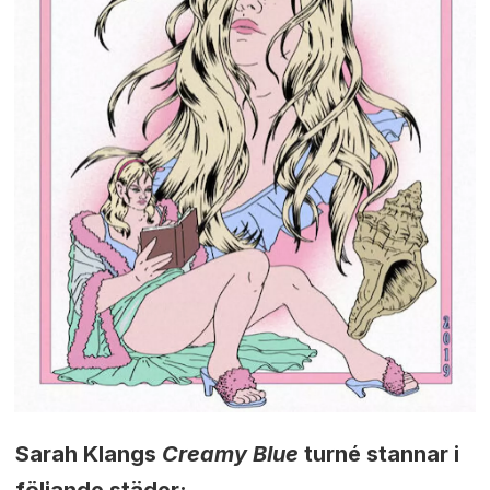
Sarah Klangs
Creamy Blue
turné stannar i
följande städer: