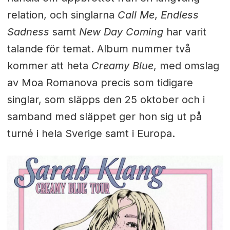
relation, och singlarna
Call Me
,
Endless
Sadness
samt
New Day Coming
har varit
talande för temat. Album nummer två
kommer att heta
Creamy Blue
, med omslag
av Moa Romanova precis som tidigare
singlar, som släpps den 25 oktober och i
samband med släppet ger hon sig ut på
turné i hela Sverige samt i Europa.