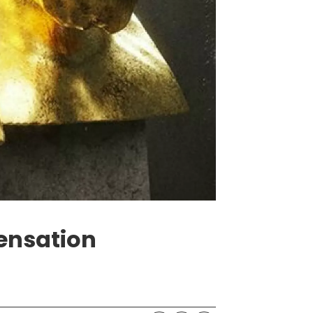
ensation