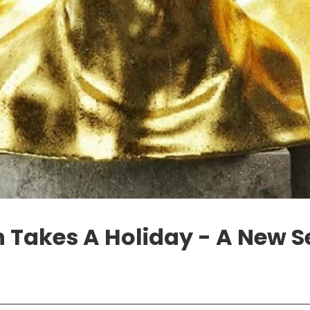
 Takes A Holiday - A New S