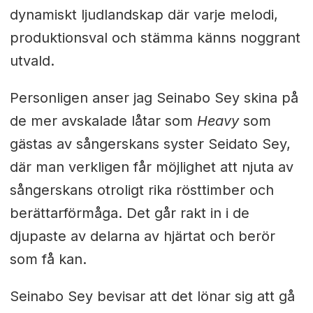
dynamiskt ljudlandskap där varje melodi,
produktionsval och stämma känns noggrant
utvald.
Personligen anser jag Seinabo Sey skina på
de mer avskalade låtar som
Heavy
som
gästas av sångerskans syster Seidato Sey,
där man verkligen får möjlighet att njuta av
sångerskans otroligt rika rösttimber och
berättarförmåga. Det går rakt in i de
djupaste av delarna av hjärtat och berör
som få kan.
Seinabo Sey bevisar att det lönar sig att gå