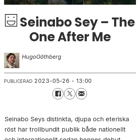
Seinabo Sey – The
One After Me
Hugo
Göthberg
2023-05-26 - 13:00
PUBLICERAD
Seinabo Seys distinkta, djupa och eteriska
röst har trollbundit publik både nationellt
och internationellt sedan hennes debut.