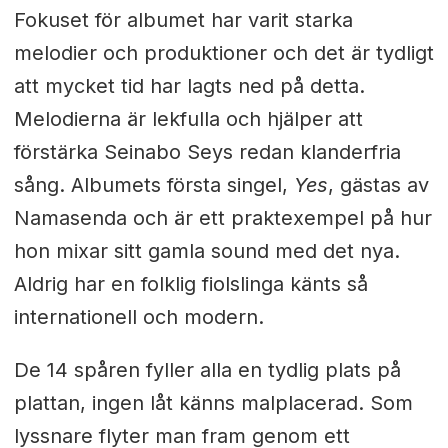
Fokuset för albumet har varit starka
melodier och produktioner och det är tydligt
att mycket tid har lagts ned på detta.
Melodierna är lekfulla och hjälper att
förstärka Seinabo Seys redan klanderfria
sång. Albumets första singel,
Yes
, gästas av
Namasenda och är ett praktexempel på hur
hon mixar sitt gamla sound med det nya.
Aldrig har en folklig fiolslinga känts så
internationell och modern.
De 14 spåren fyller alla en tydlig plats på
plattan, ingen låt känns malplacerad. Som
lyssnare flyter man fram genom ett