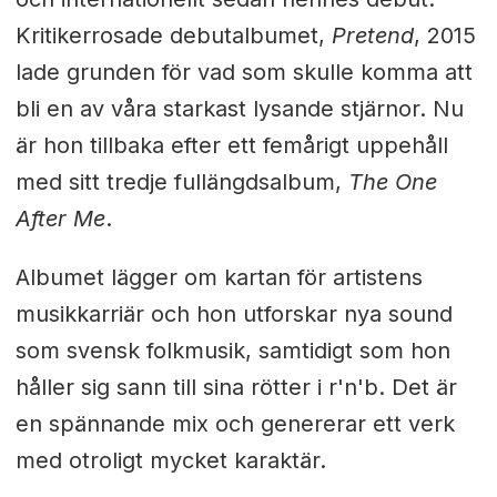
Kritikerrosade debutalbumet,
Pretend
, 2015
lade grunden för vad som skulle komma att
bli en av våra starkast lysande stjärnor. Nu
är hon tillbaka efter ett femårigt uppehåll
med sitt tredje fullängdsalbum,
The One
After Me
.
Albumet lägger om kartan för artistens
musikkarriär och hon utforskar nya sound
som svensk folkmusik, samtidigt som hon
håller sig sann till sina rötter i r'n'b. Det är
en spännande mix och genererar ett verk
med otroligt mycket karaktär.