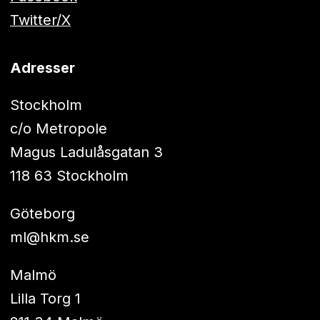
Twitter/X
Adresser
Stockholm
c/o Metropole
Magus Ladulåsgatan 3
118 63 Stockholm
Göteborg
ml@hkm.se
Malmö
Lilla Torg 1