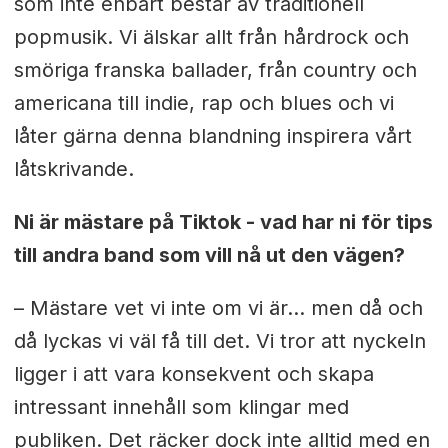
som inte enbart består av traditionell
popmusik. Vi älskar allt från hårdrock och
smöriga franska ballader, från country och
americana till indie, rap och blues och vi
låter gärna denna blandning inspirera vårt
låtskrivande.
Ni är mästare på Tiktok - vad har ni för tips
till andra band som vill nå ut den vägen?
– Mästare vet vi inte om vi är... men då och
då lyckas vi väl få till det. Vi tror att nyckeln
ligger i att vara konsekvent och skapa
intressant innehåll som klingar med
publiken.
Det räcker dock inte alltid med en