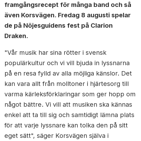
framgångsrecept för många band och så
även Korsvägen. Fredag 8 augusti spelar
de på Nöjesguidens fest på Clarion
Draken.
"
Vår musik har sina rötter i svensk
populärkultur och vi vill bjuda in lyssnarna
på en resa fylld av alla möjliga känslor. Det
kan vara allt från molltoner i hjärtesorg till
varma kärleksförklaringar som ger hopp om
något bättre. Vi vill att musiken ska kännas
enkel att ta till sig och samtidigt lämna plats
för att varje lyssnare kan tolka den på sitt
eget sätt", säger Korsvägen själva i