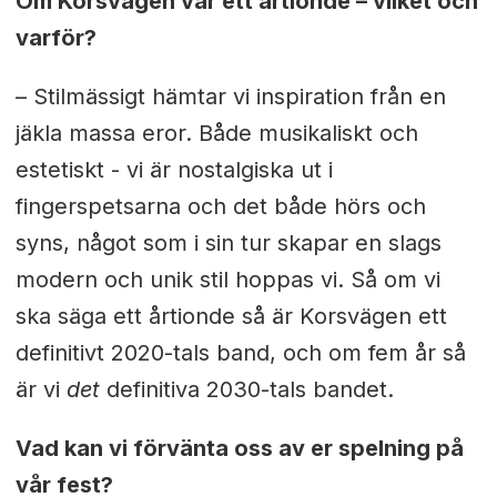
Om Korsvägen var ett årtionde – vilket och
varför?
– Stilmässigt hämtar vi inspiration från en
jäkla massa eror. Både musikaliskt och
estetiskt - vi är nostalgiska ut i
fingerspetsarna och det både hörs och
syns, något som i sin tur skapar en slags
modern och unik stil hoppas vi.
Så om vi
ska säga ett årtionde så är Korsvägen ett
definitivt 2020-tals band, och om fem år så
är vi
det
definitiva
2030-tals bandet.
Vad kan vi förvänta oss av er spelning på
vår fest?