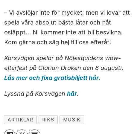
– Vi avslöjar inte för mycket, men vi lovar att
spela våra absolut bästa låtar och nåt
osläppt... Ni kommer inte att bli besvikna.
K
om gärna och säg hej till
oss efteråt!
Korsvägen spelar på Nöjesguidens wow-
efterfest på Clarion Draken den 8 augusti.
Läs mer och fixa gratisbiljett här
.
Lyssna på Korsvägen
här
.
ARTIKLAR
RIKS
MUSIK