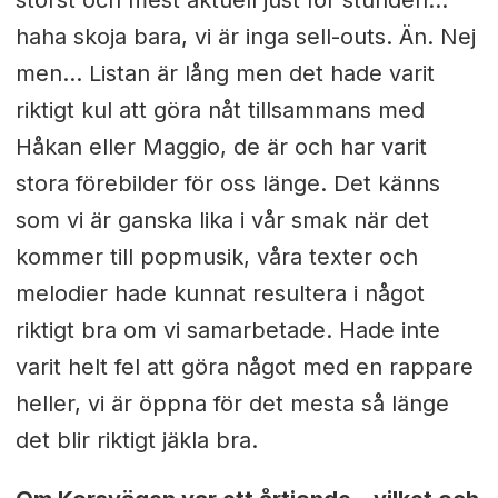
störst och mest aktuell just för stunden...
haha skoja bara, vi är inga sell-outs. Än. N
ej
men... Listan är lång men det hade varit
riktigt kul att göra nåt tillsammans med
Håkan eller Maggio, de är och har varit
stora förebilder för oss länge. Det känns
som vi är ganska lika i vår smak när det
kommer till popmusik, våra texter och
melodier hade kunnat resultera i något
riktigt bra om vi samarbetade. Hade inte
varit helt fel att göra något med en rappare
heller, vi är öppna för det mesta så länge
det blir riktigt jäkla bra.