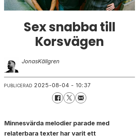
Sex snabba till
Korsvägen
Jonas
Källgren
2025-08-04 - 10:37
PUBLICERAD
Minnesvärda melodier parade med
relaterbara texter har varit ett