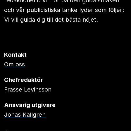
redaktionellt. Vi tror på den goda smaken
och vår publicistiska tanke lyder som följer:
Vi vill guida dig till det bästa nöjet.
Kontakt
Om oss
Chefredaktör
Frasse Levinsson
Ansvarig utgivare
Jonas Källgren