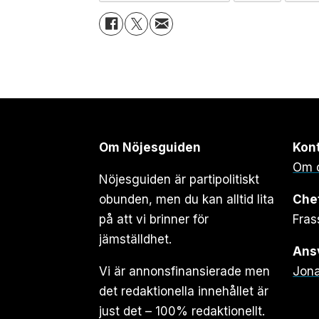
Om Nöjesguiden
Kon
Om 
Nöjesguiden är partipolitiskt
obunden, men du kan alltid lita
Che
på att vi brinner för
Fras
jämställdhet.
Ansv
Vi är annonsfinansierade men
Jona
det redaktionella innehållet är
just det – 100% redaktionellt.