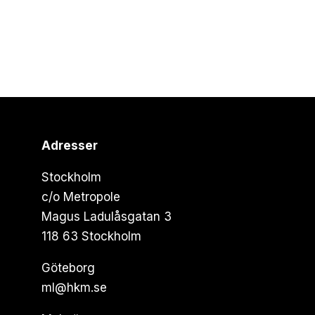
Adresser
Stockholm
c/o Metropole
Magus Ladulåsgatan 3
118 63 Stockholm
Göteborg
ml@hkm.se