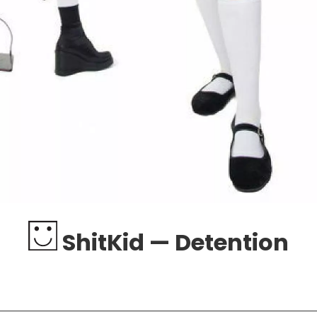
ShitKid — Detention