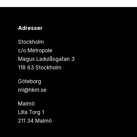
Adresser
Stockholm
c/o Metropole
Magus Ladulåsgatan 3
118 63 Stockholm
Göteborg
ml@hkm.se
Malmö
Lilla Torg 1
211 34 Malmö