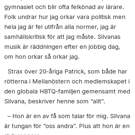
gymnasiet och blir ofta
felkönad av lärare.
Folk undrar hur jag orkar vara politisk men
hela jag
är fel utifrån alla normer, jag är
samhällskritisk för att jag måste. Silvanas
musik är räddningen efter en jobbig dag,
om hon orkar så orkar jag.
Strax över 20-åriga Patrick, som både har
rötterna i Mellanöstern och medlemskapet i
den globala HBTQ-familjen gemensamt med
Silvana, beskriver henne som ”allt”.
– Hon är en av få som talar för mig. Silvana
är tungan för ”oss andra”.
Plus att hon är en