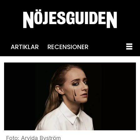
ARTIKLAR
RECENSIONER
Foto: Arvida Byström