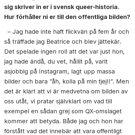
sig skriver in er i svensk queer-historia.
Hur förhåller ni er till den offentliga bilden?
– Jag hade inte haft flickvän på fem år och
så träffade jag Beatrice och blev jättekär.
Det spelade ingen roll att det var just hon,
jag hade ändå, du vet, hållit på, varit
asjobbig på Instagram, lagt upp massa
bilder och bara ”åh, kolla på min
tjej!!”. Men
det är klart att vi är medvetna
om bilden av
oss utåt, vi pratar självklart om vad till
exempel en sådan
grej som QX-omslaget
kommer att betyda.
Både jag och hon har
förstått vad det innebär att vara offentligt