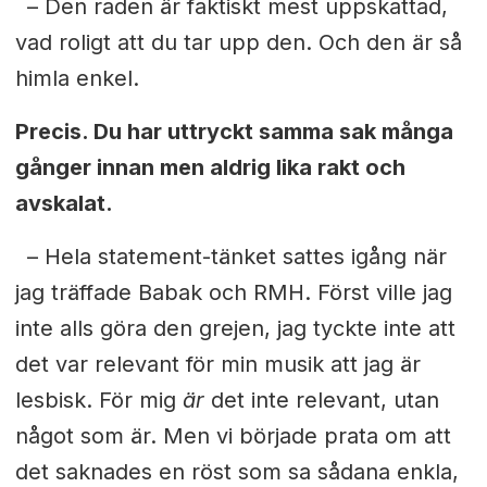
– Den raden är faktiskt mest uppskattad,
vad roligt att du tar upp den. Och den är så
himla enkel.
Precis. Du har uttryckt samma sak många
gånger innan men aldrig lika
rakt och
avskalat.
– Hela statement-tänket sattes igång när
jag träffade Babak och RMH. Först ville jag
inte alls göra den grejen, jag tyckte inte att
det var relevant för min musik att jag är
lesbisk. För mig
är
det inte relevant, utan
något som är. Men vi började prata om att
det saknades en röst som sa sådana enkla,