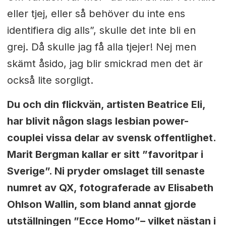
eller tjej, eller så behöver du inte ens
identifiera dig alls”, skulle det inte bli en
grej. Då skulle jag få alla tjejer! Nej men
skämt åsido, jag blir smickrad men det är
också lite sorgligt.
Du och din flickvän, artisten Beatrice Eli,
har blivit någon slags lesbian power-
couple
i vissa delar av svensk offentlighet.
Marit
Bergman kallar
er sitt ”favoritpar i
Sverige”. Ni pryder omslaget till senaste
numret av QX,
fotograferade av
Elisabeth
Ohlson Wallin, som bland annat
gjorde
utställningen ”Ecce Homo”– vilket nästan i