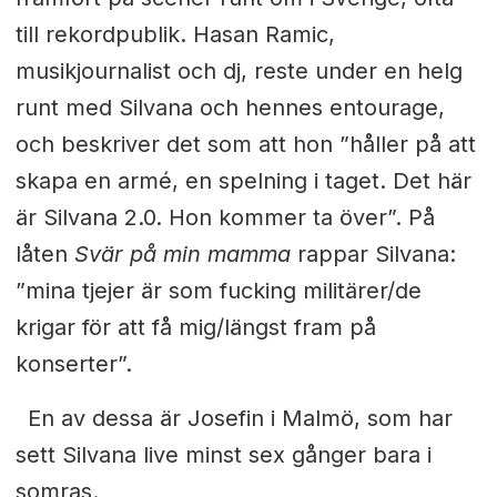
till rekordpublik. Hasan Ramic,
musikjournalist och dj, reste under en helg
runt med Silvana och hennes entourage,
och beskriver det som att hon ”håller på att
skapa en armé, en spelning i taget. Det här
är Silvana 2.0. Hon kommer ta över”. På
låten
Svär på min mamma
rappar Silvana:
”mina tjejer är som fucking militärer/de
krigar för att få mig/längst fram på
konserter”.
En av dessa är Josefin i Malmö, som har
sett Silvana live minst sex
gånger bara i
somras.