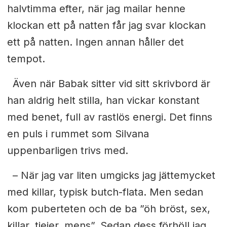
halvtimma efter, när jag mailar henne
klockan ett på natten får jag svar klockan
ett på natten. Ingen annan håller det
tempot.
Även när Babak sitter vid sitt skrivbord är
han aldrig helt stilla,
han vickar konstant
med benet, full av rastlös energi. Det finns
en puls
i rummet som Silvana
uppenbarligen trivs med.
– När jag var liten umgicks jag jättemycket
med killar, typisk butch-flata. Men sedan
kom puberteten och de ba ”öh bröst, sex,
killar, tjejer, mens”. Sedan dess förhöll jag