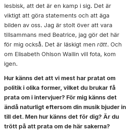
lesbisk, att det är en kamp i sig. Det är
viktigt att göra statements och att äga
bilden av oss. Jag är stolt över att vara
tillsammans med Beatrice, jag gör det här
för mig också.
Det är läskigt men
rätt
. Och
om Elisabeth
Ohlson Wallin vill fota, kom
igen.
Hur känns det att vi mest har pratat om
politik i olika former, vilket du brukar få
prata om i intervjuer? För mig känns det
ändå naturligt eftersom din musik bjuder in
till det. Men hur känns det för dig? Är du
trött på att prata om de här sakerna?