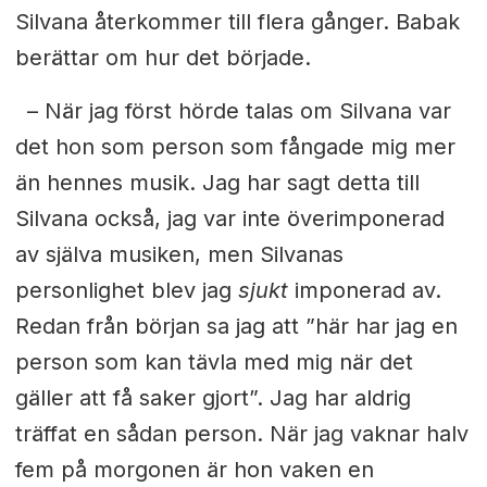
Silvana återkommer till flera gånger. Babak
berättar om hur det började.
– När jag först hörde talas om Silvana var
det hon som person som fångade mig mer
än hennes musik. Jag har sagt
detta till
Silvana också, jag var inte överimponerad
av själva musiken, men Silvanas
personlighet blev jag
sjukt
imponerad av.
Redan från början sa jag att ”här har jag en
person som kan tävla med
mig när det
gäller att få saker gjort”. Jag har aldrig
träffat en sådan person. När jag vaknar halv
fem på morgonen är hon vaken en