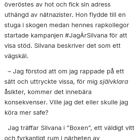
överöstes av hot och fick sin
adress
uthängd av nätnazister. Hon flydde till en
stuga i skogen medan hennes rapkollegor
startade kampanjen #JagÄrSilvana för att
visa stöd. Silvana beskriver det som ett
vägskäl.
– Jag förstod att om jag rappade på ett
sätt och uttryckte vissa,
för mig
självklara
åsikter, kommer det innebära
konsekvenser. Ville
jag det
eller skulle jag
köra mer safe?
Jag träffar Silvana i ”Boxen”, ett väldigt vitt
och fyrkantigt rum i närheten av