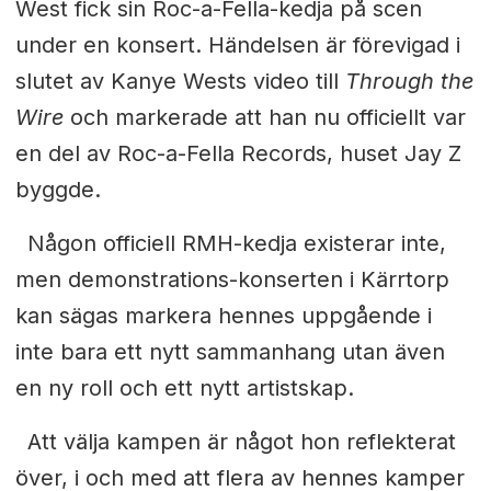
West fick sin Roc-a-Fella-kedja på scen
under en konsert.
Händelsen är förevigad i
slutet av Kanye Wests video till
Through the
Wire
och markerade att han nu officiellt var
en del av Roc-a-Fella Records, huset Jay Z
byggde.
Någon officiell RMH-kedja existerar inte,
men demonstrations-konserten i Kärrtorp
kan sägas markera hennes uppgående i
inte bara ett nytt sammanhang utan även
en ny roll och ett nytt artistskap.
Att välja kampen är något hon reflekterat
över, i och med att flera av hennes kamper