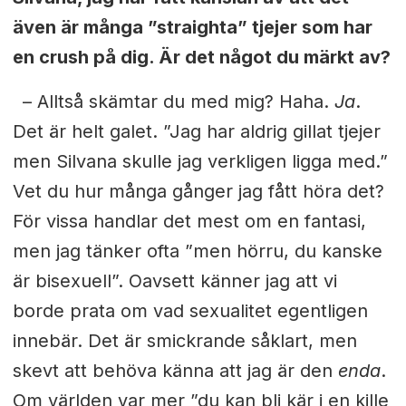
även är många ”straighta” tjejer som har
en crush på dig. Är det något du märkt av?
– Alltså skämtar du med mig? Haha.
Ja
.
Det är helt galet. ”Jag har aldrig gillat tjejer
men Silvana skulle jag verkligen ligga med.”
Vet du
hur många gånger jag fått höra det?
För vissa handlar det mest om en
fantasi,
men jag tänker ofta ”men hörru, du kanske
är bisexuell”. Oavsett känner jag att vi
borde prata om vad sexualitet egentligen
innebär. Det är
smickrande såklart, men
skevt att behöva
känna att jag är den
enda
.
Om världen var mer ”du kan bli kär i en kille