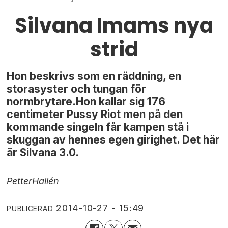
Silvana Imams nya
strid
Hon beskrivs som en räddning, en
storasyster och tungan för
normbrytare.Hon kallar sig 176
centimeter Pussy Riot men på den
kommande singeln får kampen stå i
skuggan av hennes egen girighet. Det här
är Silvana 3.0.
Petter
Hallén
2014-10-27 - 15:49
PUBLICERAD