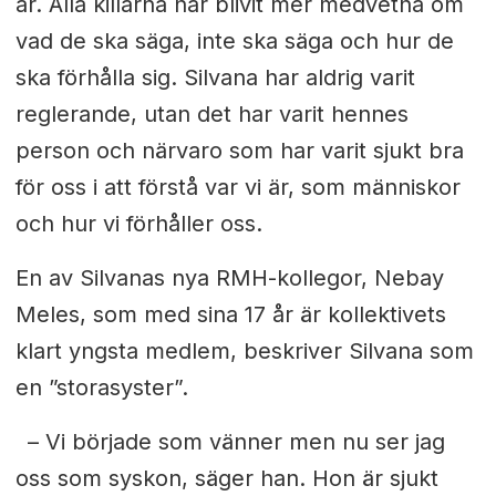
år.
Alla killarna har blivit mer medvetna om
vad de ska säga, inte ska säga
och hur de
ska förhålla sig. Silvana har
aldrig varit
reglerande, utan det har varit
hennes
person och närvaro som har varit sjukt bra
för oss i att förstå var vi är, som människor
och hur vi förhåller oss.
E
n av Silvanas nya RMH-kollegor, Nebay
Meles, som med sina 17 år är kollektivets
klart yngsta medlem, beskriver Silvana som
en ”storasyster”.
– Vi började som vänner men nu ser jag
oss som syskon, säger han. Hon är sjukt