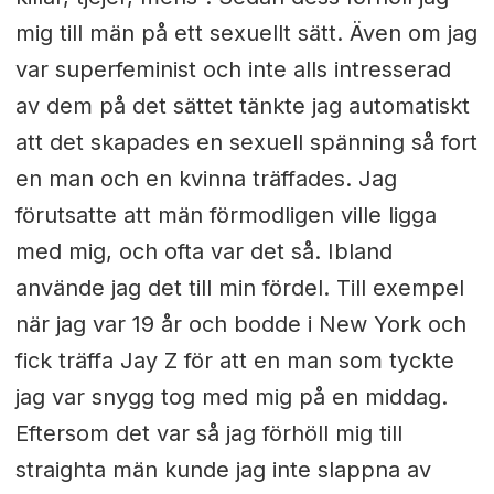
mig till män på ett sexuellt sätt.
Även om jag
var superfeminist och inte alls intresserad
av dem på det
sättet tänkte jag automatiskt
att det skapades en sexuell spänning så fort
en man och en kvinna träffades. Jag
förutsatte att män
förmodligen ville ligga
med mig, och ofta var det så. Ibland
använde jag
det till min fördel. Till exempel
när jag var 19 år och bodde i New York och
fick träffa Jay Z för att en man som tyckte
jag var snygg tog med mig på en middag.
Eftersom det var så jag förhöll mig till
straighta män kunde jag inte slappna av