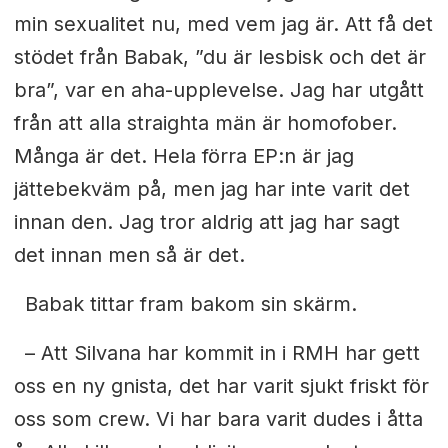
min sexualitet nu, med vem jag är. Att få det
stödet från Babak, ”du är lesbisk och det är
bra”, var en aha-upplevelse. Jag har utgått
från att alla straighta män är homofober.
Många är det. Hela förra EP:n är
jag
jättebekväm på, men jag har inte varit det
innan den. Jag tror aldrig
att jag har sagt
det innan men så är det.
Babak tittar fram bakom sin skärm.
– Att Silvana har kommit in i RMH har gett
oss en ny gnista, det har varit sjukt friskt för
oss som crew. Vi har bara varit dudes i åtta