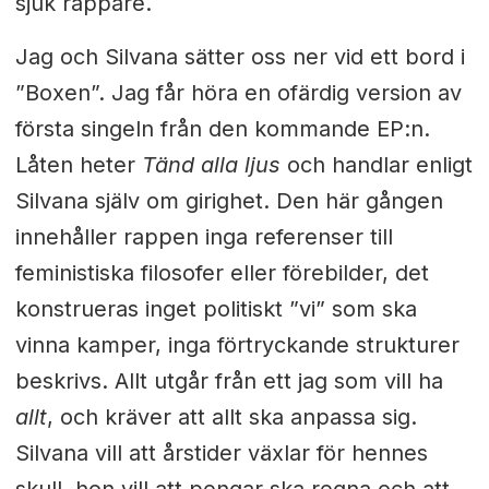
sjuk rappare.
J
ag och Silvana sätter oss ner vid ett bord i
”Boxen”. Jag får höra en ofärdig version av
första singeln från den kommande EP:n.
Låten heter
Tänd alla ljus
och handlar enligt
Silvana själv om girighet. Den här gången
innehåller rappen inga referenser till
feministiska filosofer eller förebilder, det
konstrueras inget politiskt ”vi” som ska
vinna kamper, inga förtryckande
strukturer
beskrivs. Allt utgår från ett jag som vill ha
allt
, och kräver
att allt ska anpassa sig.
Silvana vill att årstider växlar för hennes