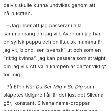
delvis skulle kunna undvikas genom att
hålla käften.
– Jag inser att jag passerar i alla
sammanhang om jag vill. Även om jag har
en syrisk pappa och en litauisk mamma är
jag vit, blond, ser ”svensk” ut och som en
”riktig kvinna”, jag kan passera som
straight
om jag vill. Att välja kampen är därför viktigt
för mig.
På EP:n
När Du Ser Mig • Se Dig
som
släpptes tidigare i år är det just det Silvana
gör, konstant. Silvana name-droppar