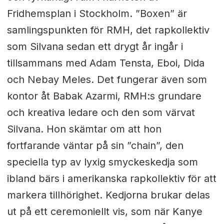
Fridhemsplan i Stockholm. ”Boxen” är
samlingspunkten för RMH, det rapkollektiv
som Silvana sedan ett drygt år ingår i
tillsammans med Adam Tensta, Eboi, Dida
och Nebay Meles. Det fungerar även som
kontor åt Babak Azarmi, RMH:s grundare
och kreativa ledare och den som värvat
Silvana. Hon skämtar om att hon
fortfarande väntar på sin ”chain”, den
speciella typ av lyxig smyckeskedja som
ibland bärs i amerikanska rapkollektiv för att
markera
tillhörighet. Kedjorna brukar delas
ut på ett ceremoniellt vis, som när
Kanye