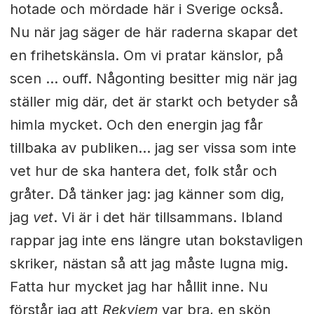
hotade och mördade här i Sverige också.
Nu när jag säger de här raderna skapar det
en frihetskänsla. Om vi pratar känslor, på
scen ... ouff. Någonting besitter mig när jag
ställer mig där, det är starkt och betyder så
himla mycket. Och den energin jag får
tillbaka av publiken… jag ser vissa som inte
vet hur de ska hantera det, folk står och
gråter. Då tänker jag: jag känner som dig,
jag
vet
. Vi är i det här tillsammans. Ibland
rappar jag inte ens längre utan bokstavligen
skriker, nästan så att jag måste lugna mig.
Fatta hur mycket jag har hållit inne. Nu
förstår jag att
Rekviem
var bra, en skön