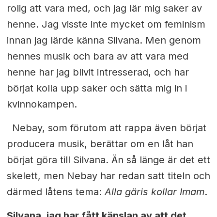
rolig att vara med, och jag lär mig saker av
henne. Jag visste inte mycket om feminism
innan jag lärde känna Silvana. Men genom
hennes musik och bara av att vara med
henne har jag blivit intresserad, och har
börjat kolla upp saker och sätta mig in i
kvinnokampen.
Nebay, som förutom att rappa även börjat
producera musik, berättar om en låt han
börjat göra till Silvana. Än så länge är det ett
skelett, men Nebay har redan satt titeln och
därmed låtens tema:
Alla
gäris kollar Imam
.
Silvana, jag har fått känslan av att det