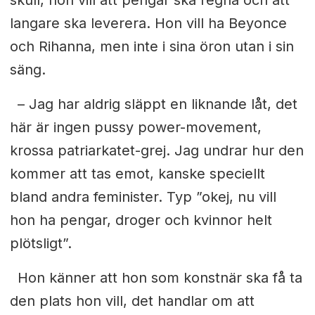
skull,
hon vill att pengar ska regna och att
langare ska leverera. Hon vill ha Beyonce
och Rihanna, men inte i sina öron utan i sin
säng.
– Jag har aldrig släppt en liknande låt, det
här är ingen pussy power-
movement,
krossa patriarkatet-grej. Jag undrar hur den
kommer att tas emot, kanske speciellt
bland andra feminister. Typ ”okej, nu vill
hon ha pengar, droger och kvinnor helt
plötsligt”.
Hon känner att hon som konstnär ska få ta
den plats hon vill, det handlar om att