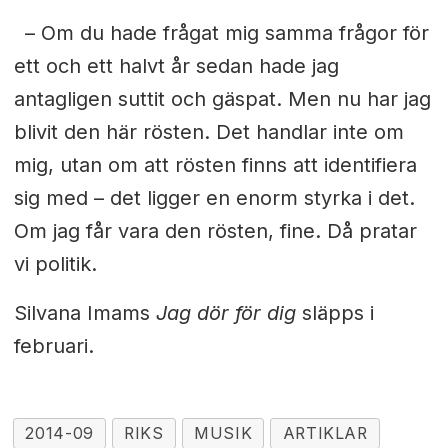
– Om du hade frågat mig samma frågor för
ett och ett halvt år sedan hade jag
antagligen suttit och gäspat. Men nu har jag
blivit den här rösten. Det handlar inte om
mig, utan om att rösten finns att identifiera
sig med – det ligger en enorm styrka i det.
Om jag får vara den rösten, fine. Då pratar
vi politik.
Silvana Imams
Jag dör för dig
släpps i
februari.
2014-09
RIKS
MUSIK
ARTIKLAR