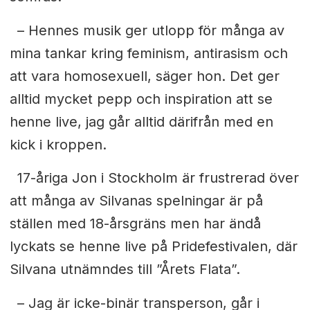
– Hennes musik ger utlopp för många av
mina tankar kring feminism, antirasism och
att vara homosexuell, säger hon. Det ger
alltid mycket pepp och inspiration att se
henne live, jag går alltid därifrån med en
kick i kroppen.
17-åriga Jon i Stockholm är frustrerad över
att många av Silvanas
spelningar är på
ställen med 18-årsgräns men har ändå
lyckats se
henne live på Pridefestivalen, där
Silvana utnämndes till ”Årets Flata”.
– Jag är icke-binär transperson, går i