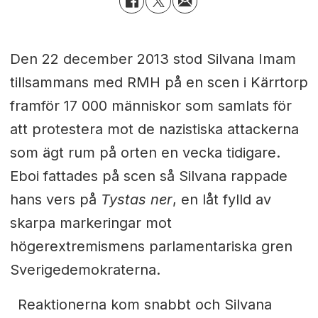
D
en 22 december 2013 stod Silvana Imam
tillsammans med RMH på en scen i Kärrtorp
framför 17 000 människor som samlats för
att protestera mot de nazistiska attackerna
som ägt rum på orten en vecka tidigare.
Eboi fattades på scen så Silvana rappade
hans vers på
Tystas ner
, en låt fylld av
skarpa markeringar mot
högerextremismens parlamentariska gren
Sverigedemokraterna.
Reaktionerna kom snabbt och Silvana