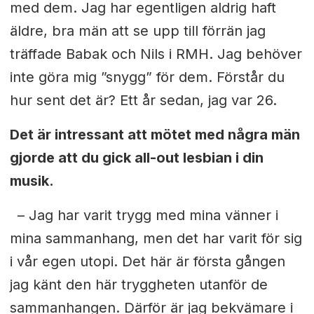
med dem. Jag har egentligen aldrig haft
äldre, bra män att se upp till förrän jag
träffade Babak och
Nils i RMH. Jag behöver
inte göra mig ”snygg” för dem. Förstår du
hur
sent det är? Ett år sedan, jag var 26.
Det är intressant att mötet med några män
gjorde att du gick all-out lesbian i din
musik.
– Jag har varit trygg med mina vänner i
mina sammanhang, men det har varit för sig
i vår egen utopi. Det här är första gången
jag känt
den här tryggheten utanför de
sammanhangen. Därför är jag bekvämare
i