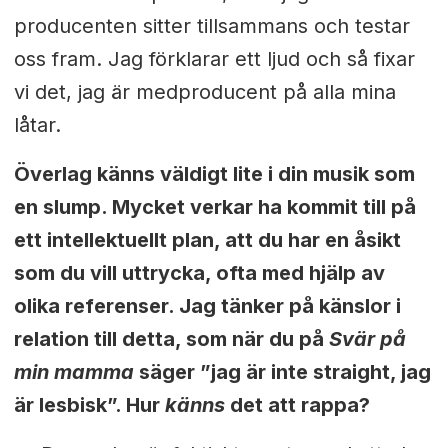
producenten sitter tillsammans och testar
oss fram. Jag förklarar ett ljud och så fixar
vi det, jag är medproducent på alla mina
låtar.
Överlag känns väldigt lite i din musik som
en slump. Mycket verkar ha kommit till på
ett intellektuellt plan, att du har en åsikt
som du vill
uttrycka, ofta med hjälp av
olika referenser. Jag tänker på känslor i
rela
tion till detta, som när du på
Svär på
min mamma
säger ”jag är inte straight, jag
är lesbisk”. Hur
känns
det att rappa?