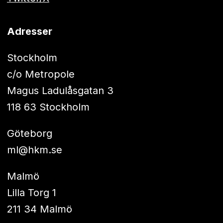
Adresser
Stockholm
c/o Metropole
Magus Ladulåsgatan 3
118 63 Stockholm
Göteborg
ml@hkm.se
Malmö
Lilla Torg 1
211 34 Malmö