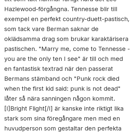
Hazlewood-förgångna. Tennesse blir till
exempel en perfekt country-duett-pastisch,
som tack vare Berman saknar de
oklädsamma drag som brukar karaktärisera
pastischen. "Marry me, come to Tennesse -
you are the only ten I see" är till och med
en fantastisk textrad när den passerat
Bermans stämband och "Punk rock died
when the first kid said: punk is not dead"
låter så nära sanningen någon kommit.
[I]Bright Flight[/I] är kanske inte riktigt lika
stark som sina föregångare men med en
huvudperson som gestaltar den perfekta