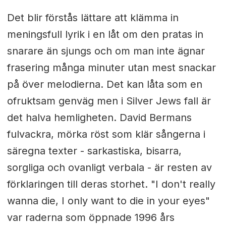
Det blir förstås lättare att klämma in
meningsfull lyrik i en låt om den pratas in
snarare än sjungs och om man inte ägnar
frasering många minuter utan mest snackar
på över melodierna. Det kan låta som en
ofruktsam genväg men i Silver Jews fall är
det halva hemligheten. David Bermans
fulvackra, mörka röst som klär sångerna i
säregna texter - sarkastiska, bisarra,
sorgliga och ovanligt verbala - är resten av
förklaringen till deras storhet. "I don't really
wanna die, I only want to die in your eyes"
var raderna som öppnade 1996 års