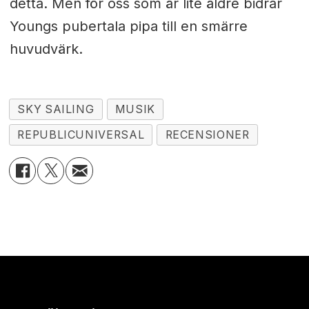
detta. Men för oss som är lite äldre bidrar
Youngs pubertala pipa till en smärre
huvudvärk.
SKY SAILING
MUSIK
REPUBLICUNIVERSAL
RECENSIONER