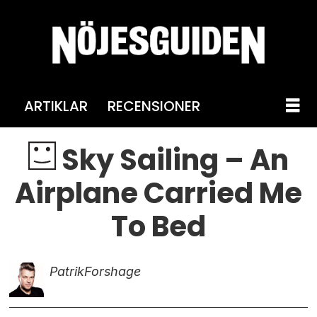
ARTIKLAR
RECENSIONER
Sky Sailing – An
Airplane Carried Me
To Bed
Patrik
Forshage