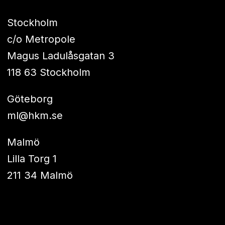
Stockholm
c/o Metropole
Magus Ladulåsgatan 3
118 63 Stockholm
Göteborg
ml@hkm.se
Malmö
Lilla Torg 1
211 34 Malmö