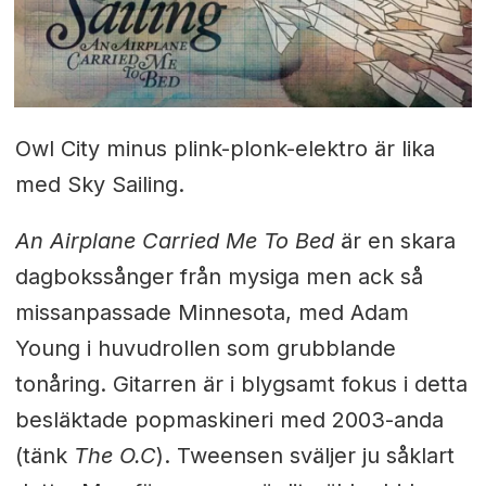
Owl City minus plink-plonk-elektro är lika
med Sky Sailing.
An Airplane Carried Me To Bed
är en skara
dagbokssånger från mysiga men ack så
missanpassade Minnesota, med Adam
Young i huvudrollen som grubblande
tonåring. Gitarren är i blygsamt fokus i detta
besläktade popmaskineri med 2003-anda
(tänk
The O.C
). Tweensen sväljer ju såklart