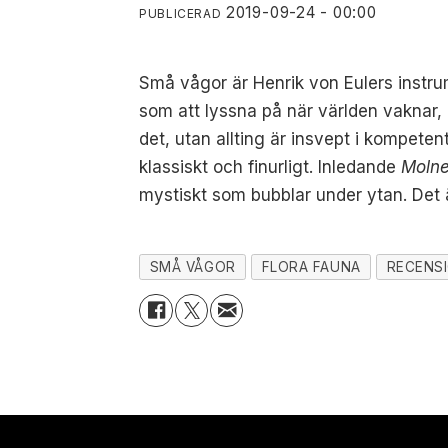
2019-09-24 - 00:00
PUBLICERAD
Små vågor är Henrik von Eulers instrum
som att lyssna på när världen vaknar, 
det, utan allting är insvept i kompete
klassiskt och finurligt. Inledande
Moln
mystiskt som bubblar under ytan. Det
SMÅ VÅGOR
FLORA FAUNA
RECENS