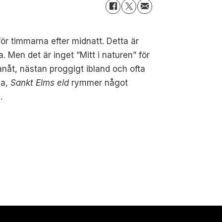
ör timmarna efter midnatt. Detta är
 Men det är inget ”Mitt i naturen” för
anåt, nästan proggigt ibland och ofta
la,
Sankt Elms eld
rymmer något
.