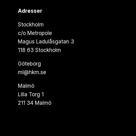
Adresser
Stockholm
c/o Metropole
Magus Ladulåsgatan 3
118 63 Stockholm
Göteborg
ml@hkm.se
Malmö
Lilla Torg 1
211 34 Malmö