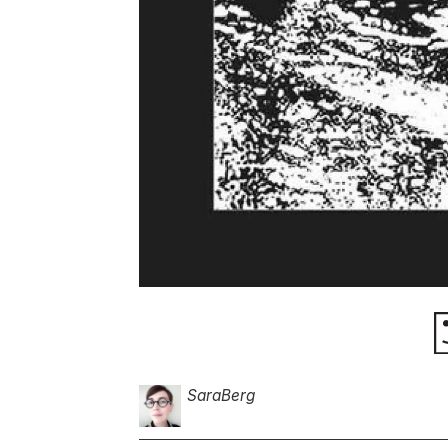
Sara
Berg