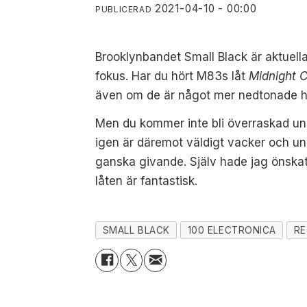
2021-04-10 - 00:00
PUBLICERAD
Brooklynbandet Small Black är aktuel
fokus. Har du hört M83s låt
Midnight 
även om de är något mer nedtonade här
Men du kommer inte bli överraskad und
igen är däremot väldigt vacker och un
ganska givande. Själv hade jag önskat a
låten är fantastisk.
SMALL BLACK
100 ELECTRONICA
RE