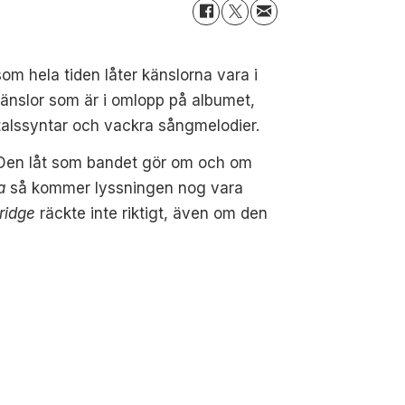
om hela tiden låter känslorna vara i
 känslor som är i omlopp på albumet,
talssyntar och vackra sångmelodier.
. Den låt som bandet gör om och om
a
så kommer lyssningen nog vara
ridge
räckte inte riktigt, även om den