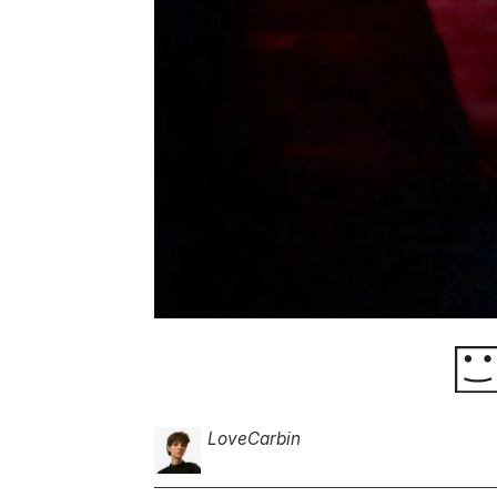
Love
Carbin