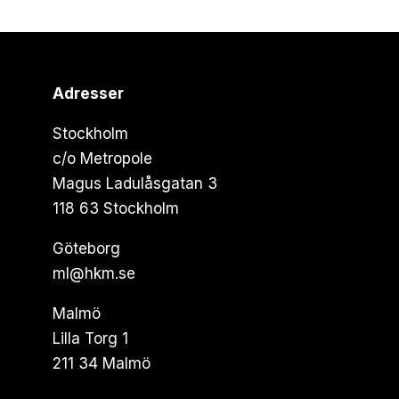
Adresser
Stockholm
c/o Metropole
Magus Ladulåsgatan 3
118 63 Stockholm
Göteborg
ml@hkm.se
Malmö
Lilla Torg 1
211 34 Malmö